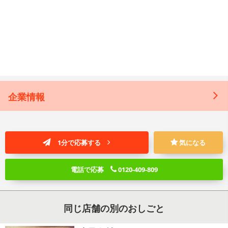
企業情報
1分で応募する
気になる
電話で応募
0120-409-809
同じ店舗の別のおしごと