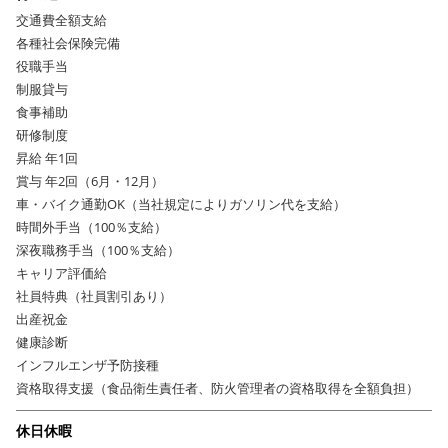
交通費全額支給
各種社会保険完備
役職手当
制服貸与
食事補助
研修制度
昇給 年1回
賞与 年2回（6月・12月）
車・バイク通勤OK（当社規定によりガソリン代を支給）
時間外手当（100％支給）
深夜職務手当（100％支給）
キャリア評価給
社員特典（社員割引あり）
出産祝金
健康診断
インフルエンザ予防接種
資格取得支援（食品衛生責任者、防火管理者の資格取得を全額負担）
休日休暇