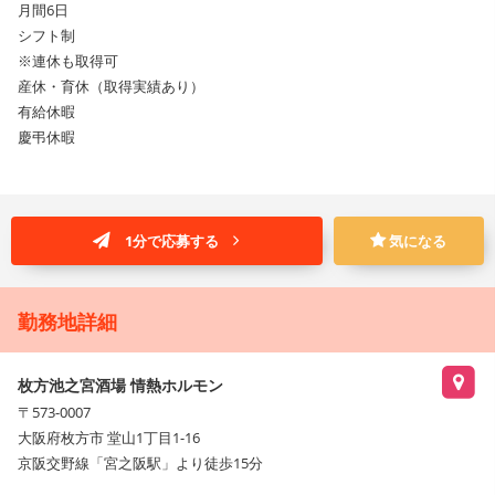
月間6日
シフト制
※連休も取得可
産休・育休（取得実績あり）
有給休暇
慶弔休暇
1分で応募する
気になる
勤務地詳細
枚方池之宮酒場 情熱ホルモン
〒573-0007
大阪府枚方市 堂山1丁目1-16
京阪交野線「宮之阪駅」より徒歩15分