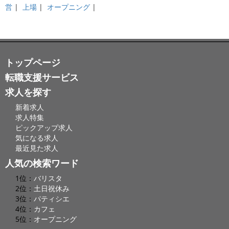
営
|
上場
|
オープニング
|
トップページ
転職支援サービス
求人を探す
新着求人
求人特集
ピックアップ求人
気になる求人
最近見た求人
人気の検索ワード
1位：
バリスタ
2位：
土日祝休み
3位：
パティシエ
4位：
カフェ
5位：
オープニング