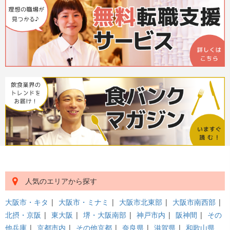
人気のエリアから探す
大阪市・キタ
|
大阪市・ミナミ
|
大阪市北東部
|
大阪市南西部
|
北摂・京阪
|
東大阪
|
堺・大阪南部
|
神戸市内
|
阪神間
|
その
他兵庫
|
京都市内
|
その他京都
|
奈良県
|
滋賀県
|
和歌山県