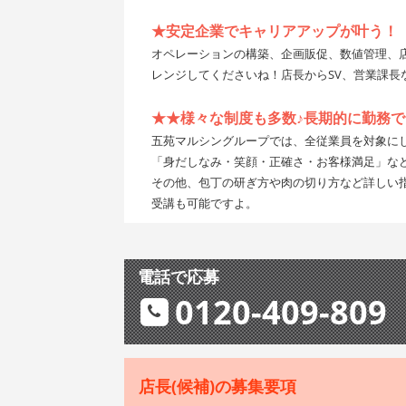
★安定企業でキャリアアップが叶う！
オペレーションの構築、企画販促、数値管理、
レンジしてくださいね！店長からSV、営業課長
★★様々な制度も多数♪長期的に勤務
五苑マルシングループでは、全従業員を対象に
「身だしなみ・笑顔・正確さ・お客様満足」な
その他、包丁の研ぎ方や肉の切り方など詳しい
受講も可能ですよ。
電話で応募
0120-409-809
店長(候補)の募集要項