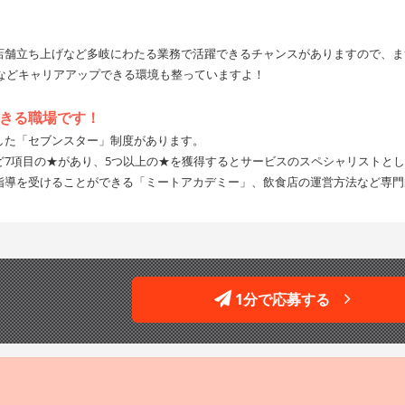
店舗立ち上げなど多岐にわたる業務で活躍できるチャンスがありますので、ま
などキャリアアップできる環境も整っていますよ！
できる職場です！
した「セブンスター」制度があります。
ど7項目の★があり、5つ以上の★を獲得するとサービスのスペシャリストと
指導を受けることができる「ミートアカデミー」、飲食店の運営方法など専門
1分で応募する