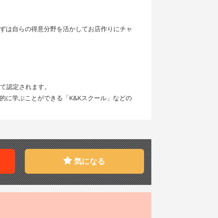
ずは自らの得意分野を活かしてお店作りにチャ
して認定されます。
的に学ぶことができる「K&Kスクール」などの
気になる