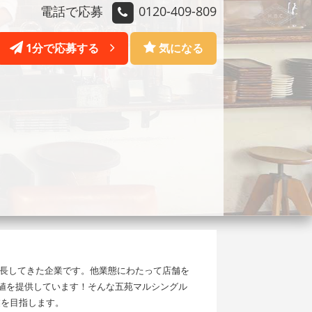
電話で応募
0120-409-809
1分で応募する
気になる
長してきた企業です。他業態にわたって店舗を
価値を提供しています！そんな五苑マルシングル
業を目指します。