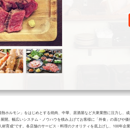
情熱ホルモン」をはじめとする焼肉、中華、居酒屋など大衆業態に注力し、成
）を展開。幅広いシステム・ノウハウを積み上げてお客様に「外食」の喜びや
”人材育成”です。各店舗のサービス・料理のクオリティを底上げし、100年企