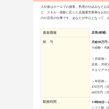
入社後はホールでの接客、料理の仕込みなどお
ど、スキル・経験に応じた店舗運営業務をお任
のが店長の仕事です。あなたが中心となって、
募集職種
店長(候補)
給 与
月給30万円
※経験・年
～月収例～
店長：月収3
※エリアマ
～年収例～
470万円（
600万円（
勤務時間
11時00分～
シフト制（