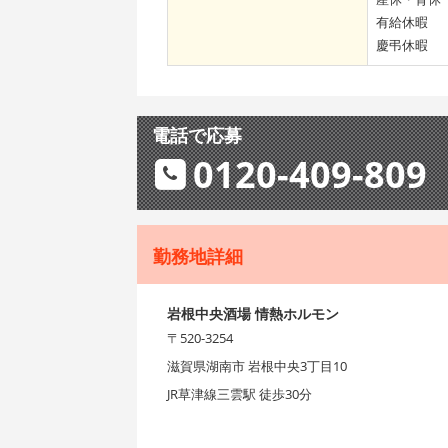
有給休暇
慶弔休暇
電話で応募
0120-409-809
勤務地詳細
岩根中央酒場 情熱ホルモン
〒520-3254
滋賀県湖南市 岩根中央3丁目10
JR草津線三雲駅 徒歩30分