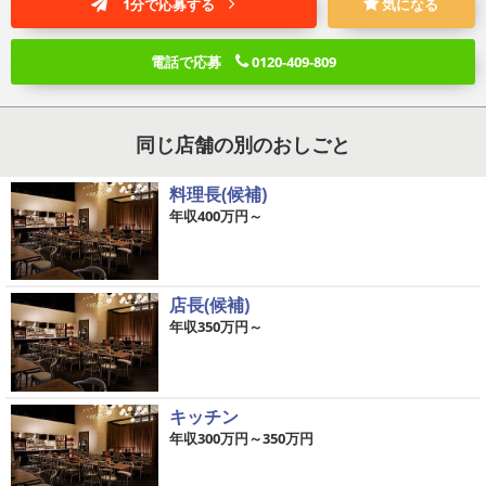
1分で応募する
気になる
電話で応募
0120-409-809
同じ店舗の別のおしごと
料理長(候補)
年収400万円～
店長(候補)
年収350万円～
キッチン
年収300万円～350万円