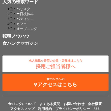
人気の検索ワード
1位：
バリスタ
2位：
土日祝休み
3位：
パティシエ
4位：
カフェ
5位：
オープニング
転職ノウハウ
食バンクマガジン
求人掲載を希望の企業・店舗様はこちら
採用ご担当者様へ
食バンクへの
アクセスはこちら
食バンクについて
よくある質問
お問い合わせ
会社概要
アクセスマップ
利用規約
プライバシーポリシー
RSS