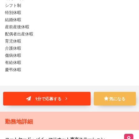
シフト制
特別休暇
結婚休暇
産前産後休暇
配偶者出産休暇
育児休暇
介護休暇
傷病休暇
有給休暇
慶弔休暇
1分で応募する
気になる
勤務地詳細