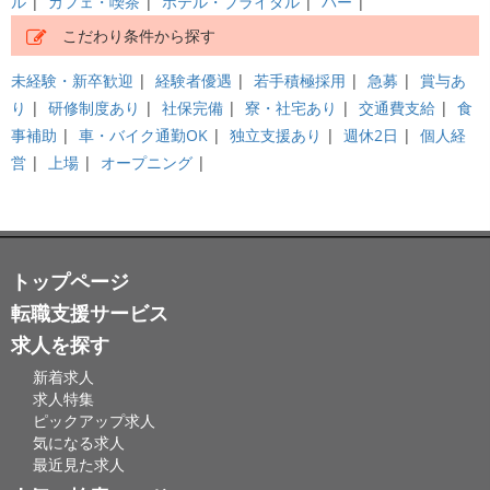
ル
|
カフェ・喫茶
|
ホテル・ブライダル
|
バー
|
こだわり条件から探す
未経験・新卒歓迎
|
経験者優遇
|
若手積極採用
|
急募
|
賞与あ
り
|
研修制度あり
|
社保完備
|
寮・社宅あり
|
交通費支給
|
食
事補助
|
車・バイク通勤OK
|
独立支援あり
|
週休2日
|
個人経
営
|
上場
|
オープニング
|
トップページ
転職支援サービス
求人を探す
新着求人
求人特集
ピックアップ求人
気になる求人
最近見た求人