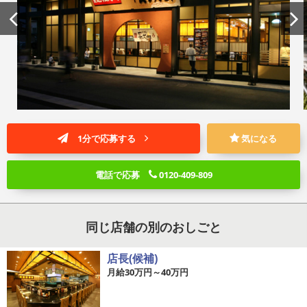
1分で応募する
気になる
電話で応募
0120-409-809
同じ店舗の別のおしごと
店長(候補)
月給30万円～40万円