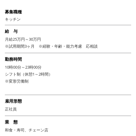
募集職種
キッチン
給 与
月給25万円～30万円
※試用期間3ヶ月 ※経験・年齢・能力考慮 応相談
勤務時間
10時00分～23時00分
シフト制（休憩1～2時間）
※変形労働制
雇用形態
正社員
業 態
和食・寿司、チェーン店