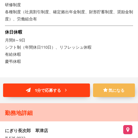
研修制度
各種制度（社員割引制度、確定拠出年金制度、財形貯蓄制度、奨励金制
度）、労働組合有
休日休暇
月間8～9日
シフト制（年間休日110日）、リフレッシュ休暇
有給休暇
慶弔休暇
1分で応募する
気になる
勤務地詳細
にぎり長次郎 草津店
〒525-0032