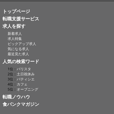
トップページ
転職支援サービス
求人を探す
新着求人
求人特集
ピックアップ求人
気になる求人
最近見た求人
人気の検索ワード
1位：
バリスタ
2位：
土日祝休み
3位：
パティシエ
4位：
カフェ
5位：
オープニング
転職ノウハウ
食バンクマガジン