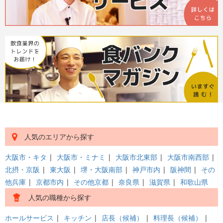
人気のエリアから探す
大阪市・キタ
|
大阪市・ミナミ
|
大阪市北東部
|
大阪市南西部
|
北摂・京阪
|
東大阪
|
堺・大阪南部
|
神戸市内
|
阪神間
|
その
他兵庫
|
京都市内
|
その他京都
|
奈良県
|
滋賀県
|
和歌山県
人気の職種から探す
ホールサービス
|
キッチン
|
店長（候補）
|
料理長（候補）
|