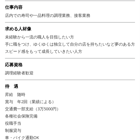
仕事内容
店内での寿司や一品料理の調理業務、接客業務
求める人材像
未経験から一流の職人を目指したい方
手に職をつけ、ゆくゆくは独立して自分の店を持ちたいなど夢のある方
スピード感をもって成長していきたい人方
応募資格
調理経験者歓迎
待 遇
昇給 随時
賞与 年2回（業績による）
交通費一部支給（3万5000円）
各種社会保険完備
役職手当
制服貸与
車・バイク通勤OK