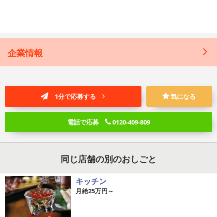
企業情報
1分で応募する
気になる
電話で応募
0120-409-809
同じ店舗の別のおしごと
キッチン
月給25万円～