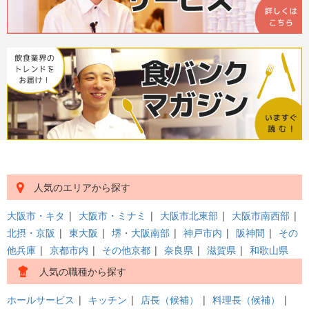
人気のエリアから探す
大阪市・キタ
|
大阪市・ミナミ
|
大阪市北東部
|
大阪市南西部
|
北摂・京阪
|
東大阪
|
堺・大阪南部
|
神戸市内
|
阪神間
|
その
他兵庫
|
京都市内
|
その他京都
|
奈良県
|
滋賀県
|
和歌山県
人気の職種から探す
ホールサービス
|
キッチン
|
店長（候補）
|
料理長（候補）
|