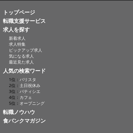
トップページ
転職支援サービス
求人を探す
新着求人
求人特集
ピックアップ求人
気になる求人
最近見た求人
人気の検索ワード
1位：
バリスタ
2位：
土日祝休み
3位：
パティシエ
4位：
カフェ
5位：
オープニング
転職ノウハウ
食バンクマガジン