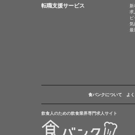
転職支援サービス
新
求
ピ
気
最
食バンクについて
よく
飲食人のための飲食業界専門求人サイト