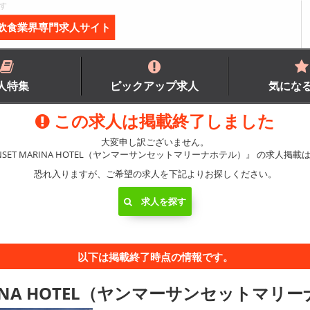
す
飲食業界専門求人サイト
人特集
ピックアップ求人
気にな
この求人は掲載終了しました
大変申し訳ございません。
SUNSET MARINA HOTEL（ヤンマーサンセットマリーナホテル）』 の求人掲
恐れ入りますが、ご希望の求人を下記よりお探しください。
求人を探す
以下は掲載終了時点の情報です。
MARINA HOTEL（ヤンマーサンセットマリ