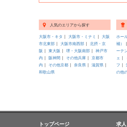
人気のエリアから探す
大阪市・キタ
|
大阪市・ミナミ
|
大阪
ホー
市北東部
|
大阪市南西部
|
北摂・京
補）
阪
|
東大阪
|
堺・大阪南部
|
神戸市
ーテ
内
|
阪神間
|
その他兵庫
|
京都市
ェ
|
内
|
その他京都
|
奈良県
|
滋賀県
|
フ
|
和歌山県
の他
トップページ
求人