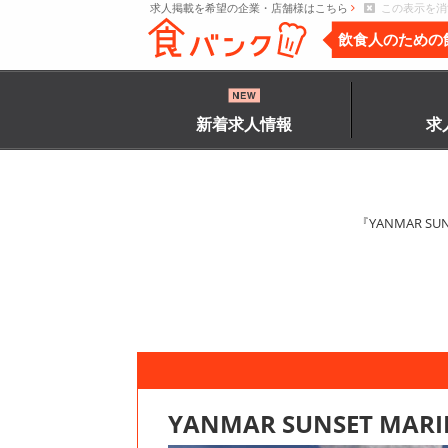
求人掲載を希望の企業・店舗様はこちら
この表示を消
飲食人のための
新着求人情報
求
『YANMAR 
YANMAR SUNSET 