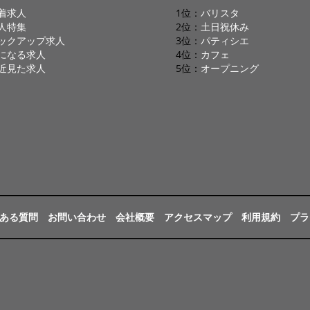
着求人
1位：
バリスタ
人特集
2位：
土日祝休み
ックアップ求人
3位：
パティシエ
になる求人
4位：
カフェ
近見た求人
5位：
オープニング
ある質問
お問い合わせ
会社概要
アクセスマップ
利用規約
プラ