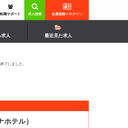
転職サポート
求人検索
会員登録 / ログイン
る求人
最近見た求人
載は終了しました。
ーナホテル）