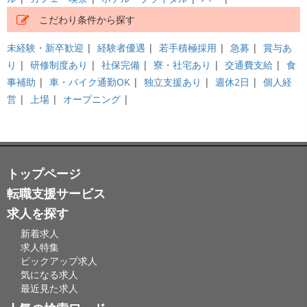
こだわり条件から探す
未経験・新卒歓迎
|
経験者優遇
|
若手積極採用
|
急募
|
賞与あ
り
|
研修制度あり
|
社保完備
|
寮・社宅あり
|
交通費支給
|
食
事補助
|
車・バイク通勤OK
|
独立支援あり
|
週休2日
|
個人経
営
|
上場
|
オープニング
|
トップページ
転職支援サービス
求人を探す
新着求人
求人特集
ピックアップ求人
気になる求人
最近見た求人