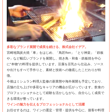
多彩なブランド展開で成長を続ける、株式会社イデア。
宮崎地鶏炭火焼「車」をはじめ、「鳥匠Ren」「とり神楽」「鉄板
や」など幅広いブランドを展開し、焼き鳥・和食・鉄板焼を中心
に“本物”の料理を提供しています。豆腐を豆乳から仕込み、ソース
や出汁もすべて手作りと、素材と技術への徹底したこだわりが特
徴。
今後はミシュラン料理人監修の新業態や海外展開も予定しており、
店舗の立ち上げや多彩なキャリアの機会が広がっています。飲食の
プロフェッショナルとして経験を活かしながら、自分らしく成長で
きる環境が整っています。
ワインの魅力を伝えるプロフェッショナルとして活躍
お任せするのは、ワインの選定・管理・提供を中心に、接客や料理