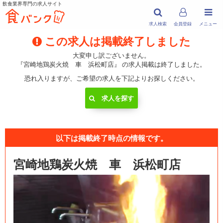
飲食業界専門の求人サイト
求人検索
会員登録
メニュー
この求人は掲載終了しました
大変申し訳ございません。
『宮崎地鶏炭火焼 車 浜松町店』 の求人掲載は終了しました。
恐れ入りますが、ご希望の求人を下記よりお探しください。
求人を探す
以下は掲載終了時点の情報です。
宮崎地鶏炭火焼 車 浜松町店