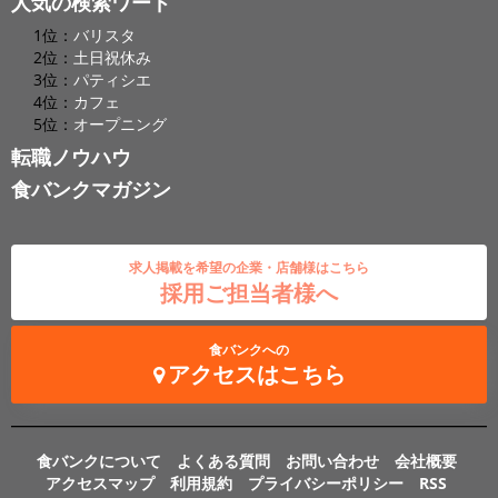
人気の検索ワード
1位：
バリスタ
2位：
土日祝休み
3位：
パティシエ
4位：
カフェ
5位：
オープニング
転職ノウハウ
食バンクマガジン
求人掲載を希望の企業・店舗様はこちら
採用ご担当者様へ
食バンクへの
アクセスはこちら
食バンクについて
よくある質問
お問い合わせ
会社概要
アクセスマップ
利用規約
プライバシーポリシー
RSS