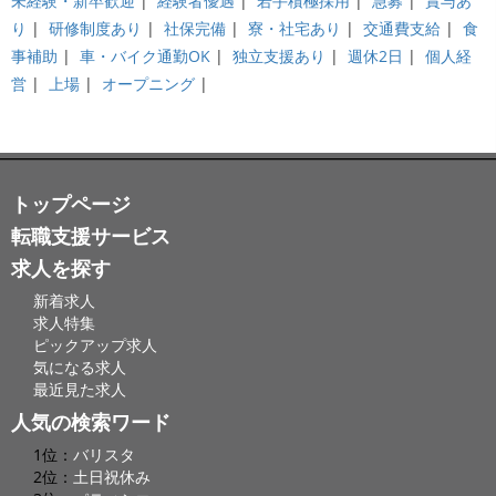
未経験・新卒歓迎
|
経験者優遇
|
若手積極採用
|
急募
|
賞与あ
り
|
研修制度あり
|
社保完備
|
寮・社宅あり
|
交通費支給
|
食
事補助
|
車・バイク通勤OK
|
独立支援あり
|
週休2日
|
個人経
営
|
上場
|
オープニング
|
トップページ
転職支援サービス
求人を探す
新着求人
求人特集
ピックアップ求人
気になる求人
最近見た求人
人気の検索ワード
1位：
バリスタ
2位：
土日祝休み