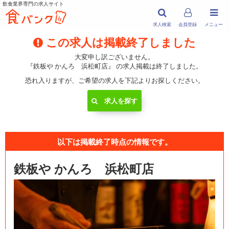
飲食業界専門の求人サイト
求人検索
会員登録
メニュー
この求人は掲載終了しました
大変申し訳ございません。
『鉄板や かんろ 浜松町店』 の求人掲載は終了しました。
恐れ入りますが、ご希望の求人を下記よりお探しください。
求人を探す
以下は掲載終了時点の情報です。
鉄板や かんろ 浜松町店