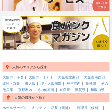
人気のエリアから探す
大阪市・キタ
|
大阪市・ミナミ
|
大阪市北東部
|
大阪市南西部
|
北摂・京阪
|
東大阪
|
堺・大阪南部
|
神戸市内
|
阪神間
|
その
他兵庫
|
京都市内
|
その他京都
|
奈良県
|
滋賀県
|
和歌山県
人気の職種から探す
ホールサービス
|
キッチン
|
店長（候補）
|
料理長（候補）
|