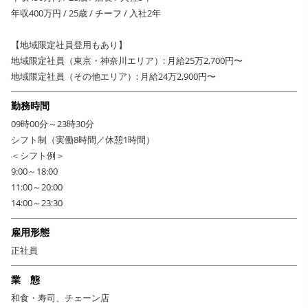
年収400万円 / 25歳 / チーフ / 入社2年
【地域限定社員登用もあり】
地域限定社員（東京・神奈川エリア）: 月給25万2,700円〜
地域限定社員（その他エリア）: 月給24万2,900円〜
勤務時間
09時00分～23時30分
シフト制（実働8時間／休憩1時間）
＜シフト例＞
9:00～18:00
11:00～20:00
14:00～23:30
雇用形態
正社員
業 態
和食・寿司、チェーン店