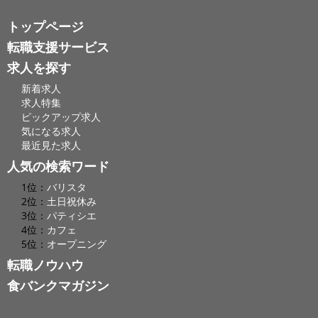
トップページ
転職支援サービス
求人を探す
新着求人
求人特集
ピックアップ求人
気になる求人
最近見た求人
人気の検索ワード
1位：
バリスタ
2位：
土日祝休み
3位：
パティシエ
4位：
カフェ
5位：
オープニング
転職ノウハウ
食バンクマガジン