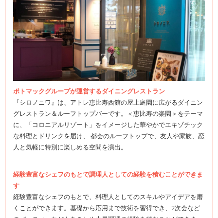
ポトマックグループが運営するダイニングレストラン
『シロノニワ』は、アトレ恵比寿西館の屋上庭園に広がるダイニン
グレストラン＆ルーフトップバーです。＜恵比寿の楽園＞をテーマ
に、「コロニアルリゾート」をイメージした華やかでエキゾチック
な料理とドリンクを届け、 都会のルーフトップで、友人や家族、恋
人と気軽に特別に楽しめる空間を演出。
経験豊富なシェフのもとで調理人としての経験を積むことができま
す
経験豊富なシェフのもとで、料理人としてのスキルやアイデアを磨
くことができます。基礎から応用まで技術を習得でき、2次会など