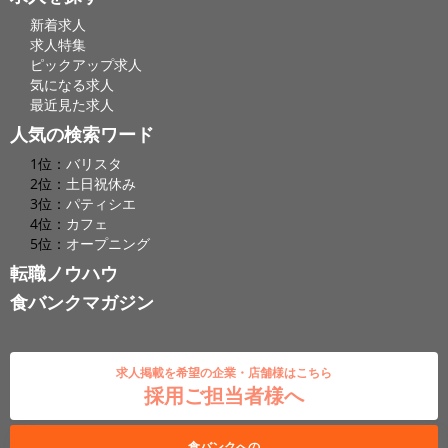
新着求人
求人特集
ピックアップ求人
気になる求人
最近見た求人
人気の検索ワード
1位：
バリスタ
2位：
土日祝休み
3位：
パティシエ
4位：
カフェ
5位：
オープニング
転職ノウハウ
食バンクマガジン
求人掲載を希望の企業・店舗様はこちら
採用ご担当者様へ
食バンクへの