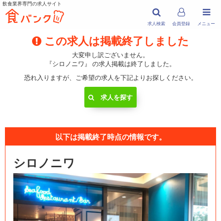
飲食業界専門の求人サイト
求人検索
会員登録
メニュー
この求人は掲載終了しました
大変申し訳ございません。
『シロノニワ』 の求人掲載は終了しました。
恐れ入りますが、ご希望の求人を下記よりお探しください。
求人を探す
以下は掲載終了時点の情報です。
シロノニワ