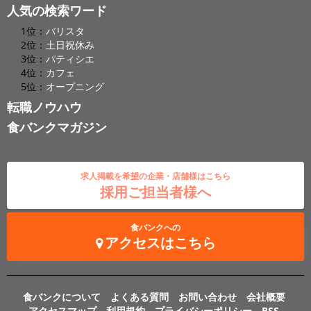
人気の検索ワード
1位：
バリスタ
2位：
土日祝休み
3位：
パティシエ
4位：
カフェ
5位：
オープニング
転職ノウハウ
食バンクマガジン
求人掲載を希望の企業・店舗様はこちら
採用ご担当者様へ
食バンクへの
アクセスはこちら
食バンクについて
よくある質問
お問い合わせ
会社概要
アクセスマップ
利用規約
プライバシーポリシー
RSS