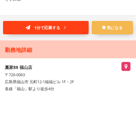
1分で応募する
気になる
勤務地詳細
藁家88 福山店
〒720-0063
広島県福山市 元町12-1福福ビル 1F・2F
各線「福山」駅より徒歩4分