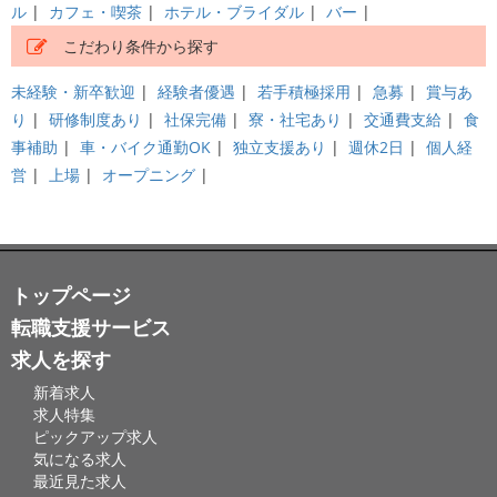
ル
|
カフェ・喫茶
|
ホテル・ブライダル
|
バー
|
こだわり条件から探す
未経験・新卒歓迎
|
経験者優遇
|
若手積極採用
|
急募
|
賞与あ
り
|
研修制度あり
|
社保完備
|
寮・社宅あり
|
交通費支給
|
食
事補助
|
車・バイク通勤OK
|
独立支援あり
|
週休2日
|
個人経
営
|
上場
|
オープニング
|
トップページ
転職支援サービス
求人を探す
新着求人
求人特集
ピックアップ求人
気になる求人
最近見た求人