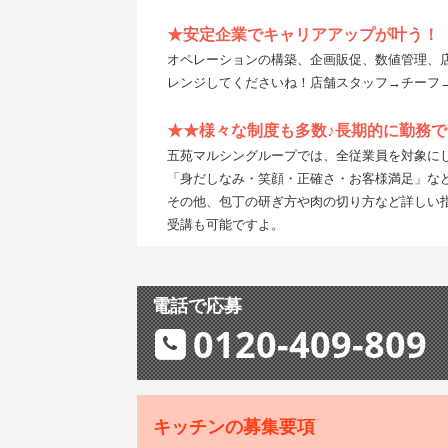
★安定企業でキャリアアップが叶う！
オペレーションの構築、企画販促、数値管理、
レンジしてくださいね！店舗スタッフ→チーフ
★★様々な制度も多数♪長期的に勤務
五苑マルシングループでは、全従業員を対象に
「身だしなみ・笑顔・正確さ・お客様満足」な
その他、包丁の研ぎ方や肉の切り方など詳しい
受講も可能ですよ。
電話で応募
0120-409-809
キッチンの募集要項