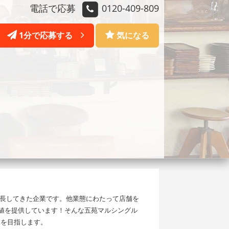
電話で応募
0120-409-809
1分で応募する
気になる
長してきた企業です。他業態にわたって店舗を
価値を提供しています！そんな五苑マルシングル
業を目指します。