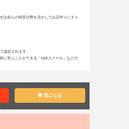
ずは自らの得意分野を活かしてお店作りにチャ
して認定されます。
的に学ぶことができる「K&Kスクール」などの
気になる