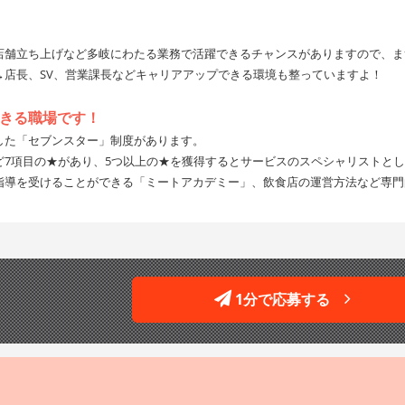
店舗立ち上げなど多岐にわたる業務で活躍できるチャンスがありますので、ま
→店長、SV、営業課長などキャリアアップできる環境も整っていますよ！
できる職場です！
した「セブンスター」制度があります。
ど7項目の★があり、5つ以上の★を獲得するとサービスのスペシャリストと
指導を受けることができる「ミートアカデミー」、飲食店の運営方法など専門
1分で応募する