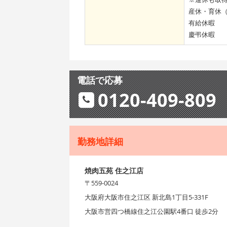
産休・育休
有給休暇
慶弔休暇
電話で応募
0120-409-809
勤務地詳細
焼肉五苑 住之江店
〒559-0024
大阪府大阪市住之江区 新北島1丁目5-331F
大阪市営四つ橋線住之江公園駅4番口 徒歩2分