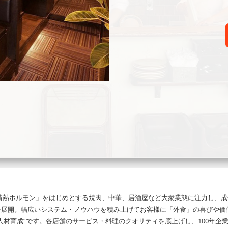
情熱ホルモン」をはじめとする焼肉、中華、居酒屋など大衆業態に注力し、成
）を展開。幅広いシステム・ノウハウを積み上げてお客様に「外食」の喜びや
”人材育成”です。各店舗のサービス・料理のクオリティを底上げし、100年企