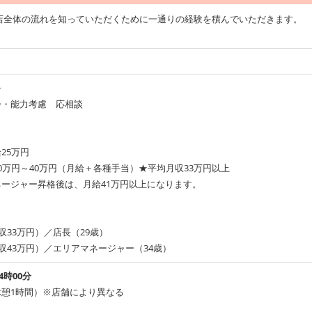
店全体の流れを知っていただくために一通りの経験を積んでいただきます。
～
齢・能力考慮 応相談
25万円
0万円～40万円（月給＋各種手当）★平均月収33万円以上
ージャー昇格後は、月給41万円以上になります。
月収33万円）／店長（29歳）
月収43万円）／エリアマネージャー（34歳）
4時00分
休憩1時間）※店舗により異なる