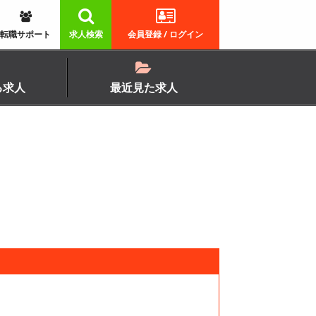
転職サポート
求人検索
会員登録 / ログイン
る求人
最近見た求人