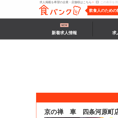
求人掲載を希望の企業・店舗様はこちら
この表示を消
飲食人のための
新着求人情報
求
京の禅 車 四条河原町