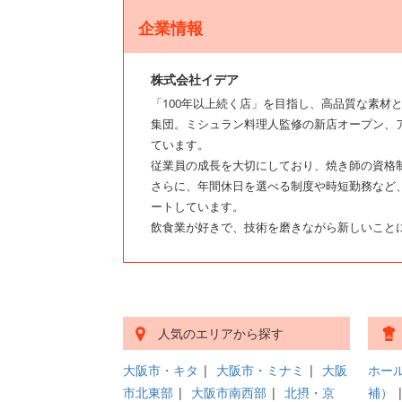
企業情報
株式会社イデア
「100年以上続く店」を目指し、高品質な素材
集団。ミシュラン料理人監修の新店オープン、
ています。
従業員の成長を大切にしており、焼き師の資格
さらに、年間休日を選べる制度や時短勤務など
ートしています。
飲食業が好きで、技術を磨きながら新しいこと
人気のエリアから探す
大阪市・キタ
|
大阪市・ミナミ
|
大阪
ホー
市北東部
|
大阪市南西部
|
北摂・京
補）