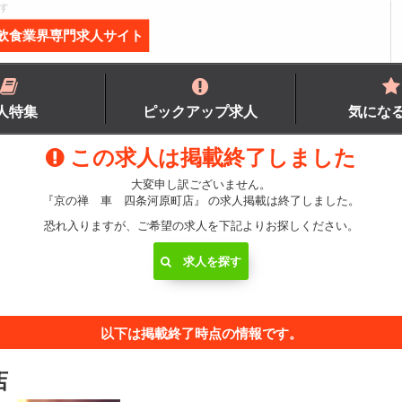
す
飲食業界専門求人サイト
人特集
ピックアップ求人
気にな
この求人は掲載終了しました
大変申し訳ございません。
『京の禅 車 四条河原町店』 の求人掲載は終了しました。
恐れ入りますが、ご希望の求人を下記よりお探しください。
求人を探す
以下は掲載終了時点の情報です。
店