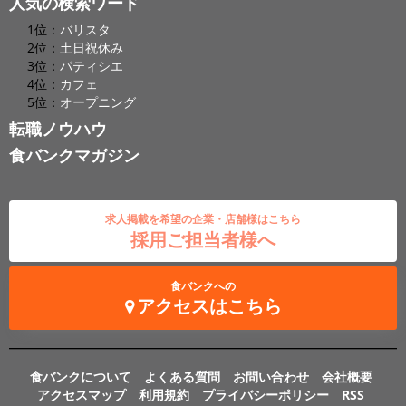
人気の検索ワード
1位：
バリスタ
2位：
土日祝休み
3位：
パティシエ
4位：
カフェ
5位：
オープニング
転職ノウハウ
食バンクマガジン
求人掲載を希望の企業・店舗様はこちら
採用ご担当者様へ
食バンクへの
アクセスはこちら
食バンクについて
よくある質問
お問い合わせ
会社概要
アクセスマップ
利用規約
プライバシーポリシー
RSS