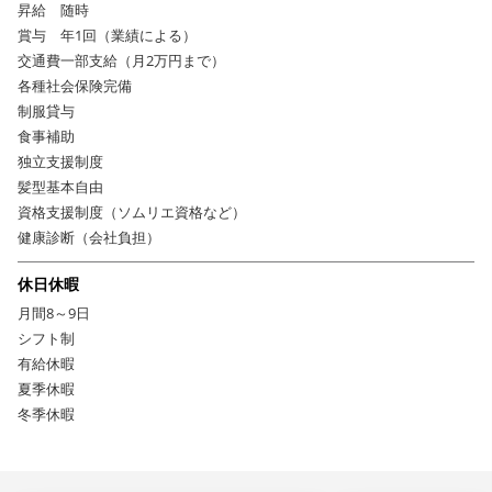
昇給 随時
賞与 年1回（業績による）
交通費一部支給（月2万円まで）
各種社会保険完備
制服貸与
食事補助
独立支援制度
髪型基本自由
資格支援制度（ソムリエ資格など）
健康診断（会社負担）
休日休暇
月間8～9日
シフト制
有給休暇
夏季休暇
冬季休暇