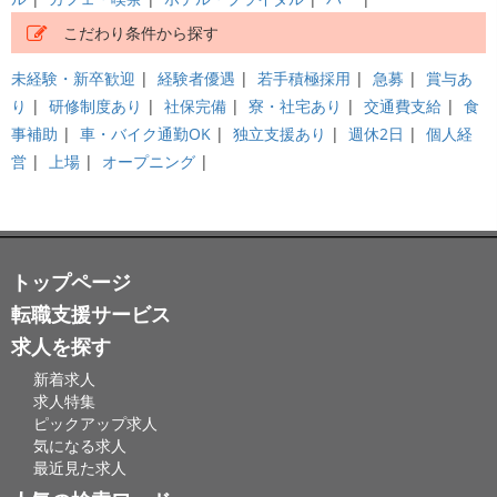
こだわり条件から探す
未経験・新卒歓迎
|
経験者優遇
|
若手積極採用
|
急募
|
賞与あ
り
|
研修制度あり
|
社保完備
|
寮・社宅あり
|
交通費支給
|
食
事補助
|
車・バイク通勤OK
|
独立支援あり
|
週休2日
|
個人経
営
|
上場
|
オープニング
|
トップページ
転職支援サービス
求人を探す
新着求人
求人特集
ピックアップ求人
気になる求人
最近見た求人