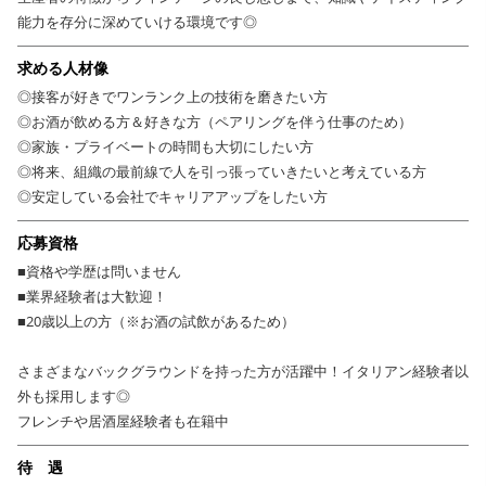
能力を存分に深めていける環境です◎
求める人材像
◎接客が好きでワンランク上の技術を磨きたい方
◎お酒が飲める方＆好きな方（ペアリングを伴う仕事のため）
◎家族・プライベートの時間も大切にしたい方
◎将来、組織の最前線で人を引っ張っていきたいと考えている方
◎安定している会社でキャリアアップをしたい方
応募資格
■資格や学歴は問いません
■業界経験者は大歓迎！
■20歳以上の方（※お酒の試飲があるため）
さまざまなバックグラウンドを持った方が活躍中！イタリアン経験者以
外も採用します◎
フレンチや居酒屋経験者も在籍中
待 遇