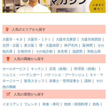
人気のエリアから探す
大阪市・キタ
|
大阪市・ミナミ
|
大阪市北東部
|
大阪市南西部
|
北摂・京阪
|
東大阪
|
堺・大阪南部
|
神戸市内
|
阪神間
|
その
他兵庫
|
京都市内
|
その他京都
|
奈良県
|
滋賀県
|
和歌山県
人気の職種から探す
ホールサービス
|
キッチン
|
店長（候補）
|
料理長（候補）
|
ソムリエ・バーテンダー
|
パティシエ・ブーランジェ
|
ＳＶ・マ
ネージャー
|
販売スタッフ
|
栄養士・管理栄養士
|
講師
|
その
他の職種
人気の業態から探す
イタリアン
|
フレンチ
|
和食・寿司
|
焼肉・韓国料理
|
焼鳥
|