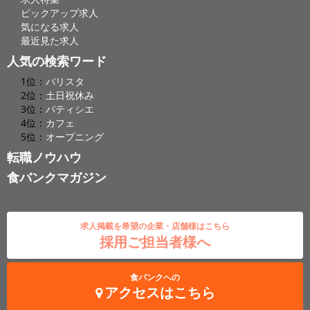
ピックアップ求人
気になる求人
最近見た求人
人気の検索ワード
1位：
バリスタ
2位：
土日祝休み
3位：
パティシエ
4位：
カフェ
5位：
オープニング
転職ノウハウ
食バンクマガジン
求人掲載を希望の企業・店舗様はこちら
採用ご担当者様へ
食バンクへの
アクセスはこちら