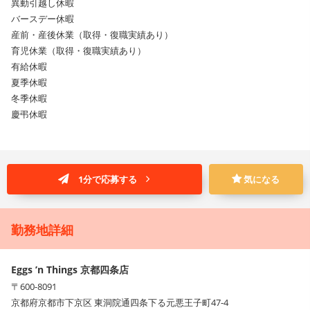
異動引越し休暇
バースデー休暇
産前・産後休業（取得・復職実績あり）
育児休業（取得・復職実績あり）
有給休暇
夏季休暇
冬季休暇
慶弔休暇
1分で応募する
気になる
勤務地詳細
Eggs ’n Things 京都四条店
〒600-8091
京都府京都市下京区 東洞院通四条下る元悪王子町47-4