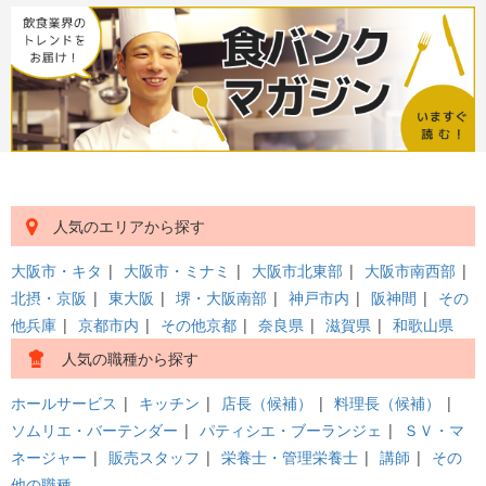
人気のエリアから探す
大阪市・キタ
|
大阪市・ミナミ
|
大阪市北東部
|
大阪市南西部
|
北摂・京阪
|
東大阪
|
堺・大阪南部
|
神戸市内
|
阪神間
|
その
他兵庫
|
京都市内
|
その他京都
|
奈良県
|
滋賀県
|
和歌山県
人気の職種から探す
ホールサービス
|
キッチン
|
店長（候補）
|
料理長（候補）
|
ソムリエ・バーテンダー
|
パティシエ・ブーランジェ
|
ＳＶ・マ
ネージャー
|
販売スタッフ
|
栄養士・管理栄養士
|
講師
|
その
他の職種