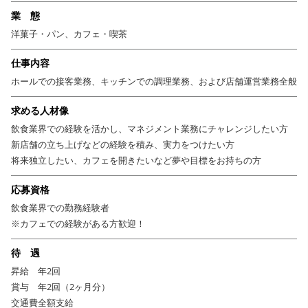
業 態
洋菓子・パン、カフェ・喫茶
仕事内容
ホールでの接客業務、キッチンでの調理業務、および店舗運営業務全般
求める人材像
飲食業界での経験を活かし、マネジメント業務にチャレンジしたい方
新店舗の立ち上げなどの経験を積み、実力をつけたい方
将来独立したい、カフェを開きたいなど夢や目標をお持ちの方
応募資格
飲食業界での勤務経験者
※カフェでの経験がある方歓迎！
待 遇
昇給 年2回
賞与 年2回（2ヶ月分）
交通費全額支給