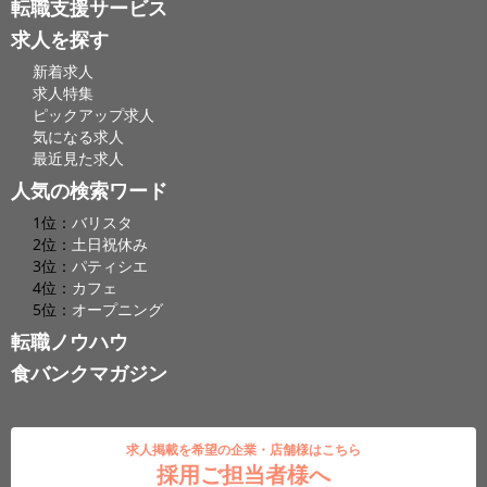
転職支援サービス
求人を探す
新着求人
求人特集
ピックアップ求人
気になる求人
最近見た求人
人気の検索ワード
1位：
バリスタ
2位：
土日祝休み
3位：
パティシエ
4位：
カフェ
5位：
オープニング
転職ノウハウ
食バンクマガジン
求人掲載を希望の企業・店舗様はこちら
採用ご担当者様へ