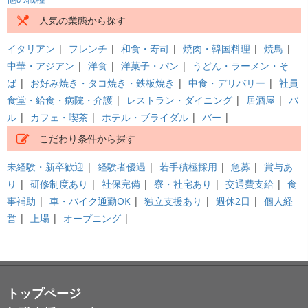
人気の業態から探す
イタリアン
|
フレンチ
|
和食・寿司
|
焼肉・韓国料理
|
焼鳥
|
中華・アジアン
|
洋食
|
洋菓子・パン
|
うどん・ラーメン・そ
ば
|
お好み焼き・タコ焼き・鉄板焼き
|
中食・デリバリー
|
社員
食堂・給食・病院・介護
|
レストラン・ダイニング
|
居酒屋
|
バ
ル
|
カフェ・喫茶
|
ホテル・ブライダル
|
バー
|
こだわり条件から探す
未経験・新卒歓迎
|
経験者優遇
|
若手積極採用
|
急募
|
賞与あ
り
|
研修制度あり
|
社保完備
|
寮・社宅あり
|
交通費支給
|
食
事補助
|
車・バイク通勤OK
|
独立支援あり
|
週休2日
|
個人経
営
|
上場
|
オープニング
|
トップページ