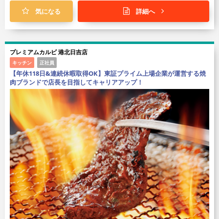
気になる
詳細へ
プレミアムカルビ 港北日吉店
キッチン
正社員
【年休118日&連続休暇取得OK】東証プライム上場企業が運営する焼
肉ブランドで店長を目指してキャリアアップ！