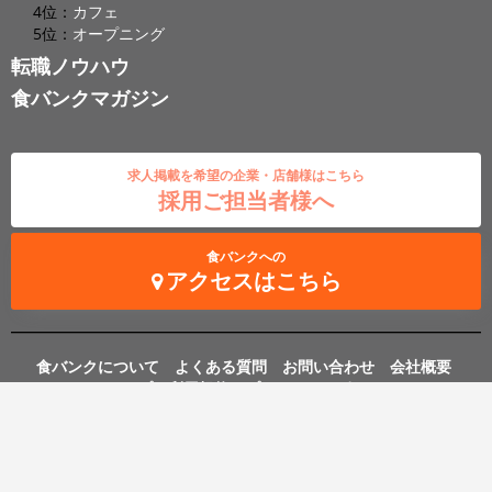
4位：
カフェ
5位：
オープニング
転職ノウハウ
食バンクマガジン
求人掲載を希望の企業・店舗様はこちら
採用ご担当者様へ
食バンクへの
アクセスはこちら
食バンクについて
よくある質問
お問い合わせ
会社概要
アクセスマップ
利用規約
プライバシーポリシー
RSS
飲食人のための飲食業界専門求人サイト