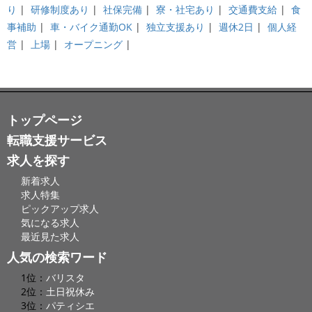
り
|
研修制度あり
|
社保完備
|
寮・社宅あり
|
交通費支給
|
食
事補助
|
車・バイク通勤OK
|
独立支援あり
|
週休2日
|
個人経
営
|
上場
|
オープニング
|
トップページ
転職支援サービス
求人を探す
新着求人
求人特集
ピックアップ求人
気になる求人
最近見た求人
人気の検索ワード
1位：
バリスタ
2位：
土日祝休み
3位：
パティシエ