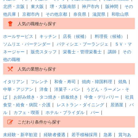
北摂・京阪
|
東大阪
|
堺・大阪南部
|
神戸市内
|
阪神間
|
その
他兵庫
|
京都市内
|
その他京都
|
奈良県
|
滋賀県
|
和歌山県
人気の職種から探す
ホールサービス
|
キッチン
|
店長（候補）
|
料理長（候補）
|
ソムリエ・バーテンダー
|
パティシエ・ブーランジェ
|
ＳＶ・マ
ネージャー
|
販売スタッフ
|
栄養士・管理栄養士
|
講師
|
その
他の職種
人気の業態から探す
イタリアン
|
フレンチ
|
和食・寿司
|
焼肉・韓国料理
|
焼鳥
|
中華・アジアン
|
洋食
|
洋菓子・パン
|
うどん・ラーメン・そ
ば
|
お好み焼き・タコ焼き・鉄板焼き
|
中食・デリバリー
|
社員
食堂・給食・病院・介護
|
レストラン・ダイニング
|
居酒屋
|
バ
ル
|
カフェ・喫茶
|
ホテル・ブライダル
|
バー
|
こだわり条件から探す
未経験・新卒歓迎
|
経験者優遇
|
若手積極採用
|
急募
|
賞与あ