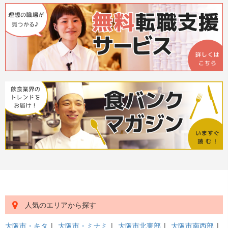
人気のエリアから探す
大阪市・キタ
|
大阪市・ミナミ
|
大阪市北東部
|
大阪市南西部
|