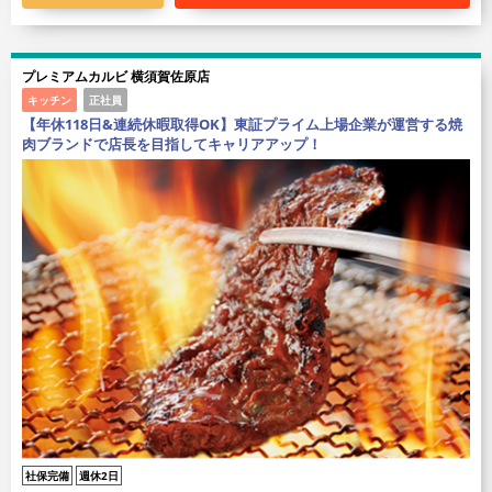
プレミアムカルビ 横須賀佐原店
キッチン
正社員
【年休118日&連続休暇取得OK】東証プライム上場企業が運営する焼
肉ブランドで店長を目指してキャリアアップ！
社保完備
週休2日