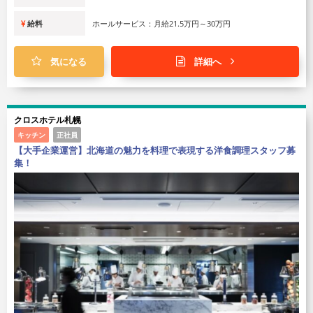
給料
ホールサービス：月給21.5万円～30万円
気になる
詳細へ
クロスホテル札幌
キッチン
正社員
【大手企業運営】北海道の魅力を料理で表現する洋食調理スタッフ募
集！