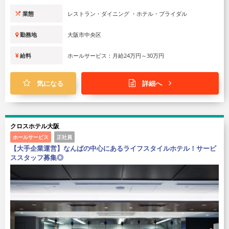
業態
レストラン・ダイニング ・ホテル・ブライダル
勤務地
大阪市中央区
給料
ホールサービス：月給24万円～30万円
気になる
詳細へ
クロスホテル大阪
ホールサービス
正社員
【大手企業運営】なんばの中心にあるライフスタイルホテル！サービ
ススタッフ募集◎