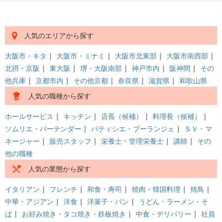
人気のエリアから探す
大阪市・キタ
|
大阪市・ミナミ
|
大阪市北東部
|
大阪市南西部
|
北摂・京阪
|
東大阪
|
堺・大阪南部
|
神戸市内
|
阪神間
|
その
他兵庫
|
京都市内
|
その他京都
|
奈良県
|
滋賀県
|
和歌山県
人気の職種から探す
ホールサービス
|
キッチン
|
店長（候補）
|
料理長（候補）
|
ソムリエ・バーテンダー
|
パティシエ・ブーランジェ
|
ＳＶ・マ
ネージャー
|
販売スタッフ
|
栄養士・管理栄養士
|
講師
|
その
他の職種
人気の業態から探す
イタリアン
|
フレンチ
|
和食・寿司
|
焼肉・韓国料理
|
焼鳥
|
中華・アジアン
|
洋食
|
洋菓子・パン
|
うどん・ラーメン・そ
ば
|
お好み焼き・タコ焼き・鉄板焼き
|
中食・デリバリー
|
社員