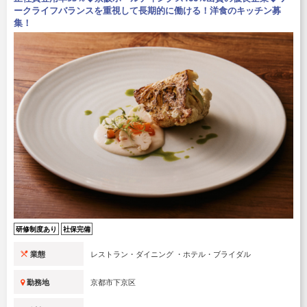
ークライフバランスを重視して長期的に働ける！洋食のキッチン募
集！
研修制度あり
社保完備
業態
レストラン・ダイニング ・ホテル・ブライダル
勤務地
京都市下京区