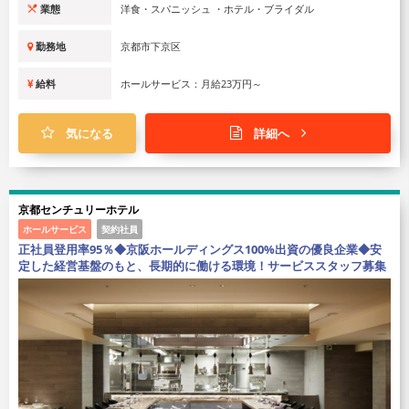
業態
洋食・スパニッシュ ・ホテル・ブライダル
勤務地
京都市下京区
給料
ホールサービス：月給23万円～
気になる
詳細へ
京都センチュリーホテル
ホールサービス
契約社員
正社員登用率95％◆京阪ホールディングス100%出資の優良企業◆安
定した経営基盤のもと、長期的に働ける環境！サービススタッフ募集