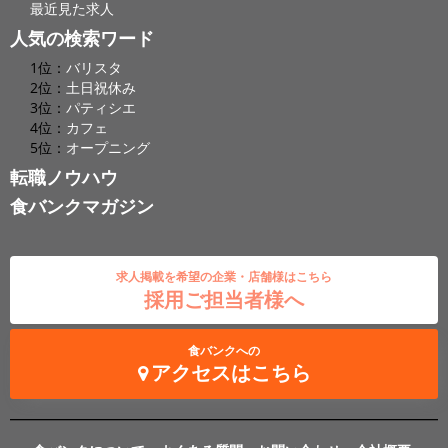
最近見た求人
人気の検索ワード
1位：
バリスタ
2位：
土日祝休み
3位：
パティシエ
4位：
カフェ
5位：
オープニング
転職ノウハウ
食バンクマガジン
求人掲載を希望の企業・店舗様はこちら
採用ご担当者様へ
食バンクへの
アクセスはこちら