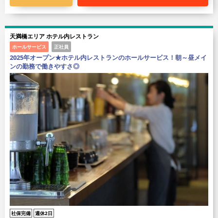
天満橋エリア ホテル内レストラン
ホールサービス
正社員
2025年オープン★ホテル内レストランのホールサービス！朝～昼メイ
ンの勤務で働きやすさ◎
社保完備
週休2日