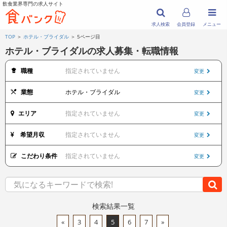
飲食業界専門の求人サイト
求人検索
会員登録
メニュー
TOP
＞
ホテル・ブライダル
＞ 5ページ目
ホテル・ブライダルの求人募集・転職情報
職種
指定されていません
変更
業態
ホテル・ブライダル
変更
エリア
指定されていません
変更
希望月収
指定されていません
変更
こだわり条件
指定されていません
変更
検索結果一覧
«
3
4
5
6
7
»