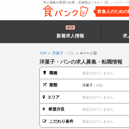
求人掲載を希望の企業・店舗様はこちら
この表示を消
飲食人のための
新着求人情報
求
TOP
＞
洋菓子・パン
＞ 4ページ目
洋菓子・パンの求人募集・転職情報
職種
指定されていません
業態
洋菓子・パン
エリア
指定されていません
希望月収
指定されていません
こだわり条件
指定されていません