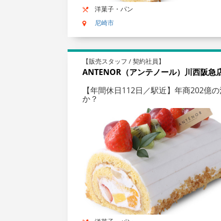
洋菓子・パン
尼崎市
【販売スタッフ / 契約社員】
ANTENOR（アンテノール）川西阪急
【年間休日112日／駅近】年商202
か？