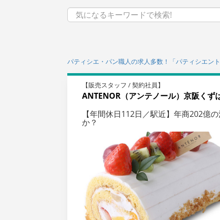
パティシエ・パン職人の求人多数！「パティシエン
【販売スタッフ / 契約社員】
ANTENOR（アンテノール）京阪くず
【年間休日112日／駅近】年商202
か？