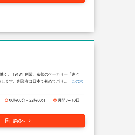
く。 1913年創業、京都のベーカリー「進々
します。創業者は日本で初めてパリ...
この求
06時00分～22時00分
月間8～10日
詳細へ