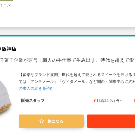
イニン
き阪神店
億の洋菓子企業が運営！職人の手仕事で生み出す、時代を超えて
【多彩なブランド展開】世代を超えて愛されるスイーツを届ける 1
では「アンテノール」「ヴィタメール」など関西・関東中心に約8
の求人の続きを読む
販売スタッフ
月給22.9万円～
気になる