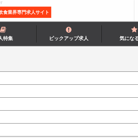
す
飲食業界専門求人サイト
人特集
ピックアップ求人
気にな