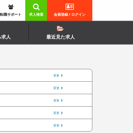
転職サポート
求人検索
会員登録 / ログイン
る求人
最近見た求人
変更
変更
変更
変更
変更