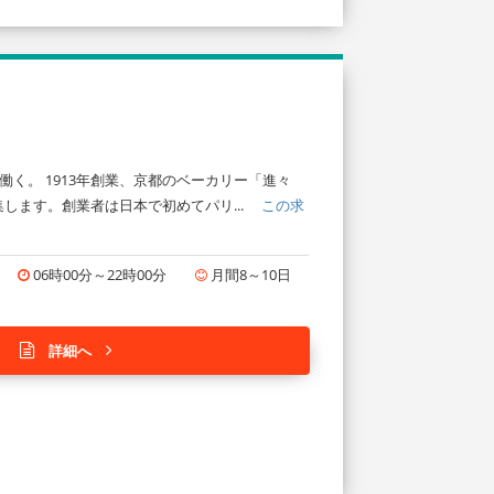
く。 1913年創業、京都のベーカリー「進々
します。創業者は日本で初めてパリ...
この求
06時00分～22時00分
月間8～10日
詳細へ