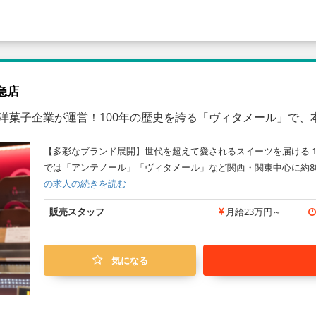
急店
億の洋菓子企業が運営！100年の歴史を誇る「ヴィタメール」で
【多彩なブランド展開】世代を超えて愛されるスイーツを届ける 1
では「アンテノール」「ヴィタメール」など関西・関東中心に約8
の求人の続きを読む
販売スタッフ
月給23万円～
気になる