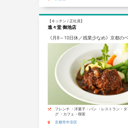
【キッチン / 正社員】
進々堂 御池店
《月8～10日休／残業少なめ》京都の
フレンチ ・洋菓子・パン ・レストラン・ダ
グ ・カフェ・喫茶
京都市中京区