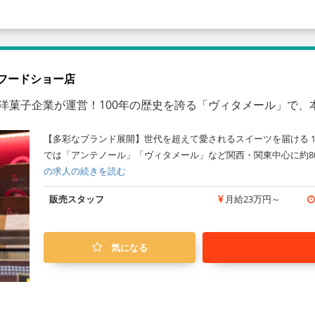
急フードショー店
億の洋菓子企業が運営！100年の歴史を誇る「ヴィタメール」で
【多彩なブランド展開】世代を超えて愛されるスイーツを届ける 1
では「アンテノール」「ヴィタメール」など関西・関東中心に約8
の求人の続きを読む
販売スタッフ
月給23万円～
気になる