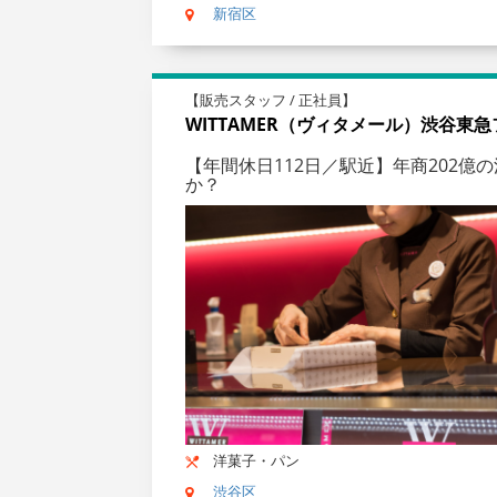
新宿区
【販売スタッフ / 正社員】
WITTAMER（ヴィタメール）渋谷東
【年間休日112日／駅近】年商202
か？
洋菓子・パン
渋谷区