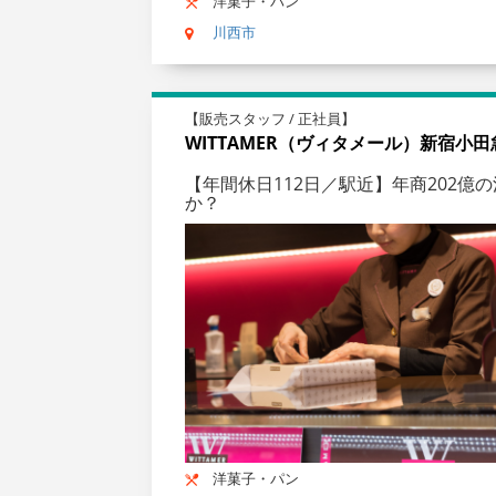
洋菓子・パン
川西市
【販売スタッフ / 正社員】
WITTAMER（ヴィタメール）新宿小田
【年間休日112日／駅近】年商202
か？
洋菓子・パン