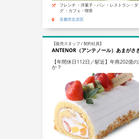
フレンチ ・洋菓子・パン ・レストラン・ダ
グ ・カフェ・喫茶
京都市左京区
【販売スタッフ / 契約社員】
ANTENOR（アンテノール）あまがさ
【年間休日112日／駅近】年商202
か？