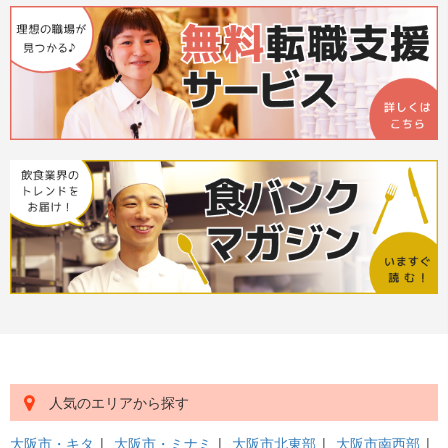
人気のエリアから探す
大阪市・キタ
|
大阪市・ミナミ
|
大阪市北東部
|
大阪市南西部
|