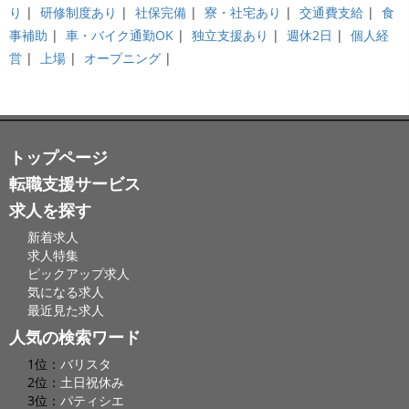
り
|
研修制度あり
|
社保完備
|
寮・社宅あり
|
交通費支給
|
食
事補助
|
車・バイク通勤OK
|
独立支援あり
|
週休2日
|
個人経
営
|
上場
|
オープニング
|
トップページ
転職支援サービス
求人を探す
新着求人
求人特集
ピックアップ求人
気になる求人
最近見た求人
人気の検索ワード
1位：
バリスタ
2位：
土日祝休み
3位：
パティシエ