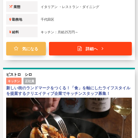
業態
イタリアン ・レストラン・ダイニング
勤務地
千代田区
給料
キッチン：月給25万円～
気になる
詳細へ
ビストロ シロ
キッチン
正社員
新しい街のランドマークをつくる！「食」を軸にしたライフスタイル
を提案するクリエイティブ企業でキッチンスタッフ募集！