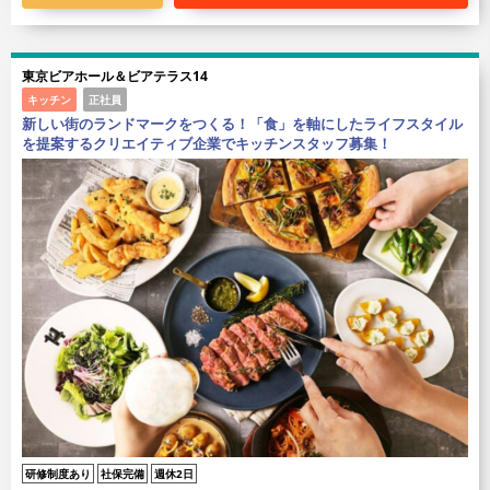
東京ビアホール＆ビアテラス14
キッチン
正社員
新しい街のランドマークをつくる！「食」を軸にしたライフスタイル
を提案するクリエイティブ企業でキッチンスタッフ募集！
研修制度あり
社保完備
週休2日