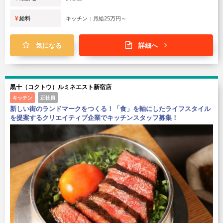
給料
キッチン：月給25万円～
気になる
詳細へ
黒十（コクトウ）ルミネエスト新宿店
キッチン
正社員
新しい街のランドマークをつくる！「食」を軸にしたライフスタイル
を提案するクリエイティブ企業でキッチンスタッフ募集！