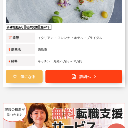
研修制度あり
社保完備
週休2日
業態
イタリアン ・フレンチ ・ホテル・ブライダル
勤務地
徳島市
給料
キッチン：月給25万円～30万円
気になる
詳細へ