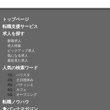
トップページ
転職支援サービス
求人を探す
新着求人
求人特集
ピックアップ求人
気になる求人
最近見た求人
人気の検索ワード
1位：
バリスタ
2位：
土日祝休み
3位：
パティシエ
4位：
カフェ
5位：
オープニング
転職ノウハウ
食バンクマガジン