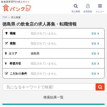
飲食業界専門の求人サイト
求人検索
会員登録
メニュー
TOP
＞ 求人検索
徳島県 の飲食店の求人募集・転職情報
職種
指定されていません
変更
業態
指定されていません
変更
エリア
徳島県
変更
希望月収
指定されていません
変更
こだわり条件
指定されていません
変更
検索結果一覧