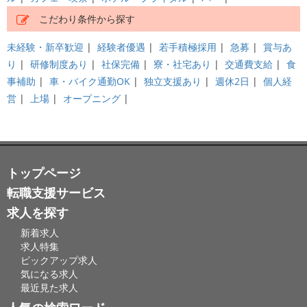
こだわり条件から探す
未経験・新卒歓迎
|
経験者優遇
|
若手積極採用
|
急募
|
賞与あ
り
|
研修制度あり
|
社保完備
|
寮・社宅あり
|
交通費支給
|
食
事補助
|
車・バイク通勤OK
|
独立支援あり
|
週休2日
|
個人経
営
|
上場
|
オープニング
|
トップページ
転職支援サービス
求人を探す
新着求人
求人特集
ピックアップ求人
気になる求人
最近見た求人