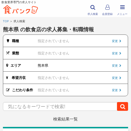
飲食業界専門の求人サイト
求人検索
会員登録
メニュー
TOP
＞ 求人検索
熊本県 の飲食店の求人募集・転職情報
職種
指定されていません
変更
業態
指定されていません
変更
エリア
熊本県
変更
希望月収
指定されていません
変更
こだわり条件
指定されていません
変更
検索結果一覧