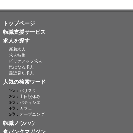
トップページ
転職支援サービス
求人を探す
新着求人
求人特集
ピックアップ求人
気になる求人
最近見た求人
人気の検索ワード
1位：
バリスタ
2位：
土日祝休み
3位：
パティシエ
4位：
カフェ
5位：
オープニング
転職ノウハウ
食バンクマガジン