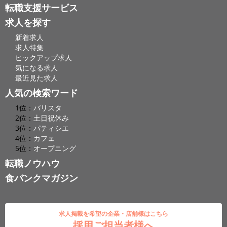
転職支援サービス
求人を探す
新着求人
求人特集
ピックアップ求人
気になる求人
最近見た求人
人気の検索ワード
1位：
バリスタ
2位：
土日祝休み
3位：
パティシエ
4位：
カフェ
5位：
オープニング
転職ノウハウ
食バンクマガジン
求人掲載を希望の企業・店舗様はこちら
採用ご担当者様へ