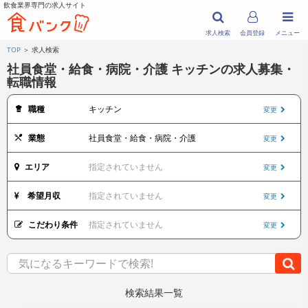
飲食業界専門の求人サイト
求人検索
会員登録
メニュー
TOP
＞ 求人検索
社員食堂・給食・病院・介護 キッチンの求人募集・
転職情報
職種
キッチン
変更
業態
社員食堂・給食・病院・介護
変更
エリア
指定されていません
変更
希望月収
指定されていません
変更
こだわり条件
指定されていません
変更
検索結果一覧