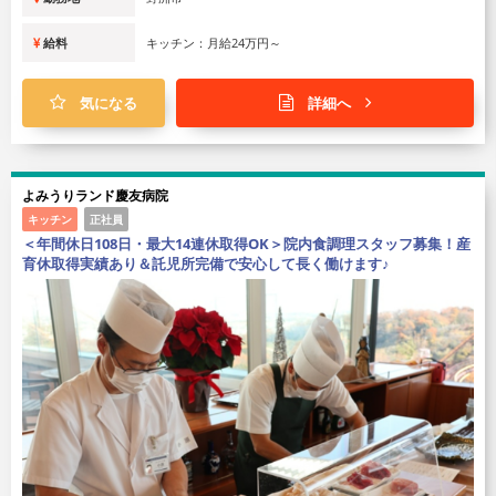
給料
キッチン：月給24万円～
気になる
詳細へ
よみうりランド慶友病院
キッチン
正社員
＜年間休日108日・最大14連休取得OK＞院内食調理スタッフ募集！産
育休取得実績あり＆託児所完備で安心して長く働けます♪