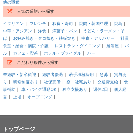
他の職種
人気の業態から探す
イタリアン
|
フレンチ
|
和食・寿司
|
焼肉・韓国料理
|
焼鳥
|
中華・アジアン
|
洋食
|
洋菓子・パン
|
うどん・ラーメン・そ
ば
|
お好み焼き・タコ焼き・鉄板焼き
|
中食・デリバリー
|
社員
食堂・給食・病院・介護
|
レストラン・ダイニング
|
居酒屋
|
バ
ル
|
カフェ・喫茶
|
ホテル・ブライダル
|
バー
|
こだわり条件から探す
未経験・新卒歓迎
|
経験者優遇
|
若手積極採用
|
急募
|
賞与あ
り
|
研修制度あり
|
社保完備
|
寮・社宅あり
|
交通費支給
|
食
事補助
|
車・バイク通勤OK
|
独立支援あり
|
週休2日
|
個人経
営
|
上場
|
オープニング
|
トップページ