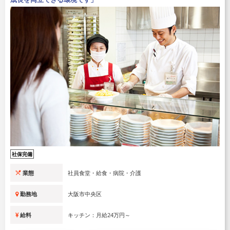
社保完備
業態
社員食堂・給食・病院・介護
勤務地
大阪市中央区
給料
キッチン：月給24万円～