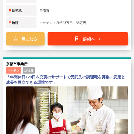
勤務地
泉南市
給料
キッチン：月給23万円～35万円
気になる
詳細へ
京都市事業所
キッチン
正社員
「年間休日120日＆充実のサポートで受託先の調理職を募集－安定と
成長を両立できる環境です」