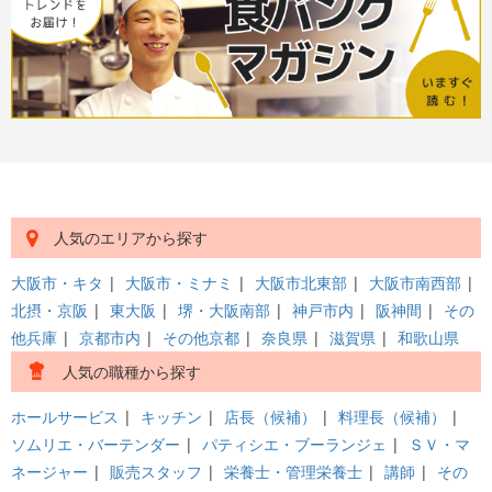
人気のエリアから探す
大阪市・キタ
|
大阪市・ミナミ
|
大阪市北東部
|
大阪市南西部
|
北摂・京阪
|
東大阪
|
堺・大阪南部
|
神戸市内
|
阪神間
|
その
他兵庫
|
京都市内
|
その他京都
|
奈良県
|
滋賀県
|
和歌山県
人気の職種から探す
ホールサービス
|
キッチン
|
店長（候補）
|
料理長（候補）
|
ソムリエ・バーテンダー
|
パティシエ・ブーランジェ
|
ＳＶ・マ
ネージャー
|
販売スタッフ
|
栄養士・管理栄養士
|
講師
|
その