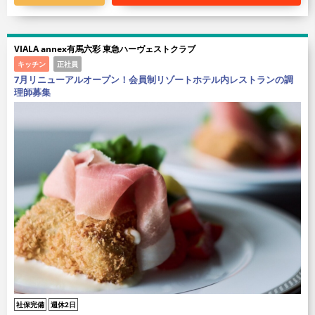
VIALA annex有馬六彩 東急ハーヴェストクラブ
キッチン
正社員
7月リニューアルオープン！会員制リゾートホテル内レストランの調
理師募集
社保完備
週休2日