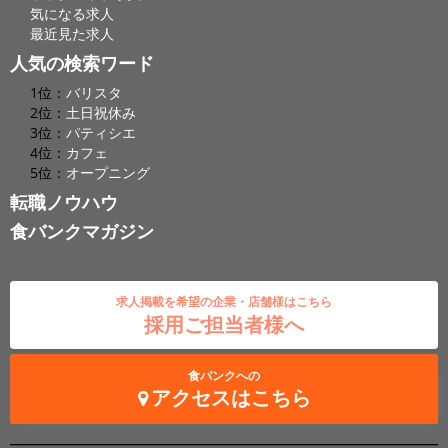
気になる求人
最近見た求人
人気の検索ワード
1位：
バリスタ
2位：
土日祝休み
3位：
パティシエ
4位：
カフェ
5位：
オープニング
転職ノウハウ
食バンクマガジン
求人掲載を希望の企業・店舗様はこちら
採用ご担当者様へ
食バンクへの
アクセスはこちら