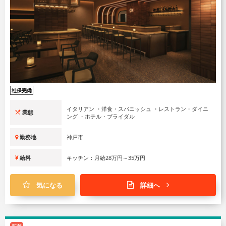
社保完備
イタリアン ・洋食・スパニッシュ ・レストラン・ダイニ
業態
ング ・ホテル・ブライダル
勤務地
神戸市
給料
キッチン：月給28万円～35万円
気になる
詳細へ