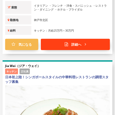
イタリアン ・フレンチ ・洋食・スパニッシュ ・レストラ
業態
ン・ダイニング ・ホテル・ブライダル
勤務地
神戸市北区
給料
キッチン：月給25万円～30万円
気になる
詳細へ
Jia Wei（ジア・ウェイ）
キッチン
正社員
日本初上陸！シンガポールスタイルの中華料理レストランの調理スタ
ッフ募集