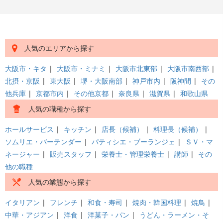
人気のエリアから探す
大阪市・キタ
|
大阪市・ミナミ
|
大阪市北東部
|
大阪市南西部
|
北摂・京阪
|
東大阪
|
堺・大阪南部
|
神戸市内
|
阪神間
|
その
他兵庫
|
京都市内
|
その他京都
|
奈良県
|
滋賀県
|
和歌山県
人気の職種から探す
ホールサービス
|
キッチン
|
店長（候補）
|
料理長（候補）
|
ソムリエ・バーテンダー
|
パティシエ・ブーランジェ
|
ＳＶ・マ
ネージャー
|
販売スタッフ
|
栄養士・管理栄養士
|
講師
|
その
他の職種
人気の業態から探す
イタリアン
|
フレンチ
|
和食・寿司
|
焼肉・韓国料理
|
焼鳥
|
中華・アジアン
|
洋食
|
洋菓子・パン
|
うどん・ラーメン・そ