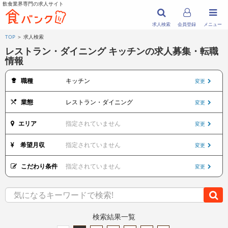
飲食業界専門の求人サイト
求人検索
会員登録
メニュー
TOP
＞ 求人検索
レストラン・ダイニング キッチンの求人募集・転職
情報
職種
キッチン
変更
業態
レストラン・ダイニング
変更
エリア
指定されていません
変更
希望月収
指定されていません
変更
こだわり条件
指定されていません
変更
検索結果一覧