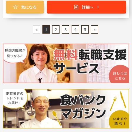
気になる
詳細へ
«
1
2
3
4
5
»