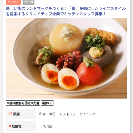
キッチン
正社員
新しい街のランドマークをつくる！「食」を軸にしたライフスタイル
を提案するクリエイティブ企業でキッチンスタッフ募集！
研修制度あり
社保完備
週休2日
業態
和食・寿司 ・レストラン・ダイニング
勤務地
千代田区