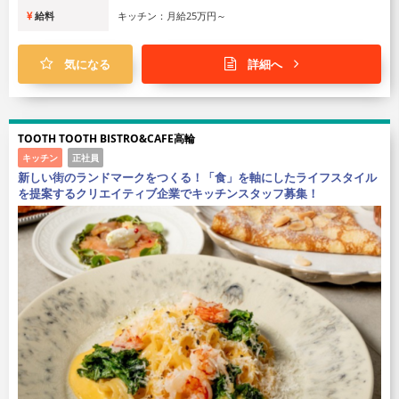
給料
キッチン：月給25万円～
気になる
詳細へ
TOOTH TOOTH BISTRO&CAFE高輪
キッチン
正社員
新しい街のランドマークをつくる！「食」を軸にしたライフスタイル
を提案するクリエイティブ企業でキッチンスタッフ募集！