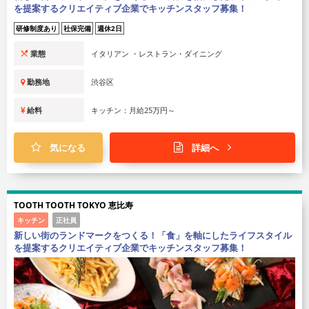
業態
イタリアン ・レストラン・ダイニング
勤務地
千代田区
給料
キッチン：月給25万円～
気になる
詳細へ
GARDEN WHITE（ガーデンホワイト）
キッチン
正社員
新しい街のランドマークをつくる！「食」を軸にしたライフスタイル
を提案するクリエイティブ企業でキッチンスタッフ募集！