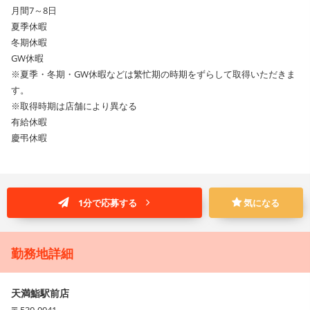
月間7～8日
夏季休暇
冬期休暇
GW休暇
※夏季・冬期・GW休暇などは繁忙期の時期をずらして取得いただきま
す。
※取得時期は店舗により異なる
有給休暇
慶弔休暇
1分で応募する
気になる
勤務地詳細
天満鮨駅前店
〒530-0041