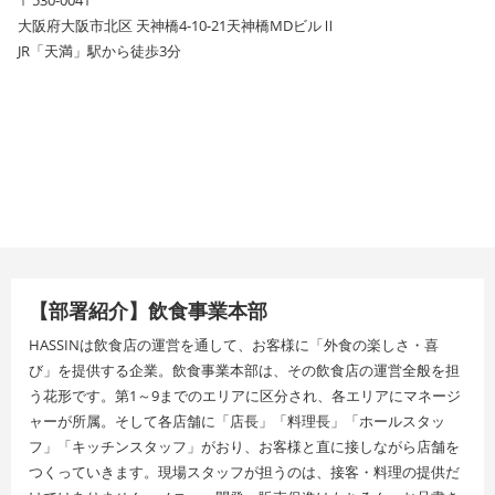
大阪府大阪市北区 天神橋4-10-21天神橋MDビルⅡ
JR「天満」駅から徒歩3分
【部署紹介】飲食事業本部
HASSINは飲食店の運営を通して、お客様に「外食の楽しさ・喜
び」を提供する企業。飲食事業本部は、その飲食店の運営全般を担
う花形です。第1～9までのエリアに区分され、各エリアにマネージ
ャーが所属。そして各店舗に「店長」「料理長」「ホールスタッ
フ」「キッチンスタッフ」がおり、お客様と直に接しながら店舗を
つくっていきます。現場スタッフが担うのは、接客・料理の提供だ