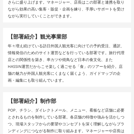
さらに盛り上げます。マネージャー、店長はこの部署と連携を取り
ながら効果の高い集客・販促・企画を練り、手厚いサポートを受け
ながら実行していくことができます。
【部署紹介】観光事業部
年々増え続けている訪日外国人観光客に向けての予約受注、通訳、
情報発信のためのサイト運営などを行っている部署です。旅行代理
店との関係性を築き、串カツや焼鳥など日本の食文化、また
HASSIN運営だからこそ楽しく過ごせる「食」のツアーを紹介。店
舗の魅力が外国人観光客にくまなく届くよう、ガイドマップの企
画・編集にも取り組んでいます。
【部署紹介】制作部
POP、チラシ、ダイレクトメール、メニュー、看板など店舗に必要
とされるものを制作している部署。各店舗の特徴や強みを活かしつ
つ、現場スタッフからの要望やコンセプトを深く理解しながらブラ
ンディングにつながる制作に取り組みます。マネージャーや店長は