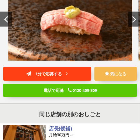
1分で応募する
気になる
電話で応募
0120-409-809
同じ店舗の別のおしごと
店長(候補)
月給30万円～