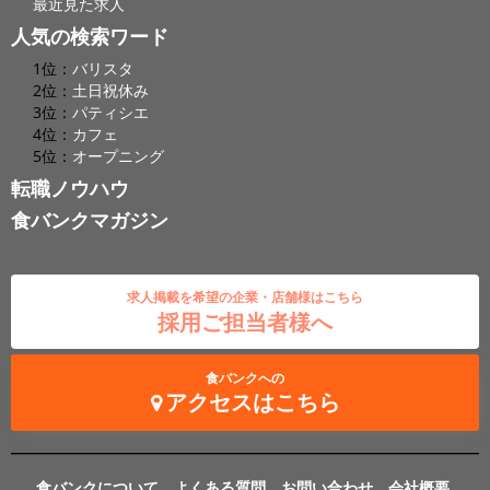
最近見た求人
人気の検索ワード
1位：
バリスタ
2位：
土日祝休み
3位：
パティシエ
4位：
カフェ
5位：
オープニング
転職ノウハウ
食バンクマガジン
求人掲載を希望の企業・店舗様はこちら
採用ご担当者様へ
食バンクへの
アクセスはこちら
食バンクについて
よくある質問
お問い合わせ
会社概要