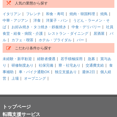
人気の業態から探す
イタリアン
|
フレンチ
|
和食・寿司
|
焼肉・韓国料理
|
焼鳥
|
中華・アジアン
|
洋食
|
洋菓子・パン
|
うどん・ラーメン・そ
ば
|
お好み焼き・タコ焼き・鉄板焼き
|
中食・デリバリー
|
社員
食堂・給食・病院・介護
|
レストラン・ダイニング
|
居酒屋
|
バ
ル
|
カフェ・喫茶
|
ホテル・ブライダル
|
バー
|
こだわり条件から探す
未経験・新卒歓迎
|
経験者優遇
|
若手積極採用
|
急募
|
賞与あ
り
|
研修制度あり
|
社保完備
|
寮・社宅あり
|
交通費支給
|
食
事補助
|
車・バイク通勤OK
|
独立支援あり
|
週休2日
|
個人経
営
|
上場
|
オープニング
|
トップページ
転職支援サービス