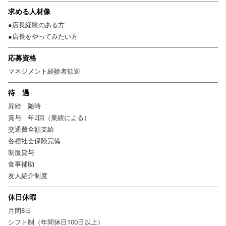
求める人材像
●店長経験のある方
●店長をやってみたい方
応募資格
マネジメント経験者歓迎
待 遇
昇給 随時
賞与 年2回（業績による）
交通費全額支給
各種社会保険完備
制服貸与
食事補助
友人紹介制度
休日休暇
月間8日
シフト制（年間休日100日以上）