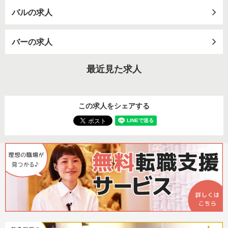
バルの求人
バーの求人
最近見た求人
この求人をシェアする