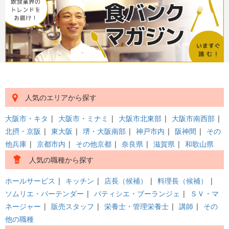
人気のエリアから探す
大阪市・キタ
|
大阪市・ミナミ
|
大阪市北東部
|
大阪市南西部
|
北摂・京阪
|
東大阪
|
堺・大阪南部
|
神戸市内
|
阪神間
|
その
他兵庫
|
京都市内
|
その他京都
|
奈良県
|
滋賀県
|
和歌山県
人気の職種から探す
ホールサービス
|
キッチン
|
店長（候補）
|
料理長（候補）
|
ソムリエ・バーテンダー
|
パティシエ・ブーランジェ
|
ＳＶ・マ
ネージャー
|
販売スタッフ
|
栄養士・管理栄養士
|
講師
|
その
他の職種