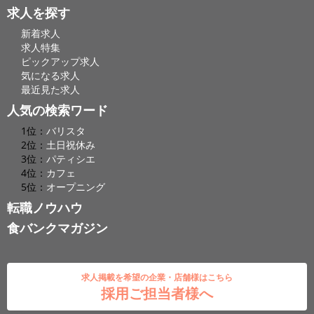
求人を探す
新着求人
求人特集
ピックアップ求人
気になる求人
最近見た求人
人気の検索ワード
1位：
バリスタ
2位：
土日祝休み
3位：
パティシエ
4位：
カフェ
5位：
オープニング
転職ノウハウ
食バンクマガジン
求人掲載を希望の企業・店舗様はこちら
採用ご担当者様へ