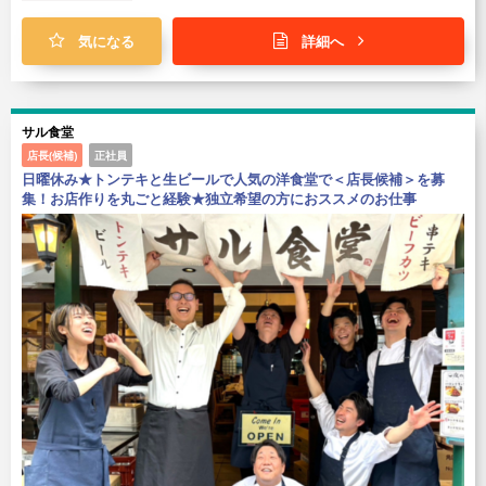
気になる
詳細へ
サル食堂
店長(候補)
正社員
日曜休み★トンテキと生ビールで人気の洋食堂で＜店長候補＞を募
集！お店作りを丸ごと経験★独立希望の方におススメのお仕事