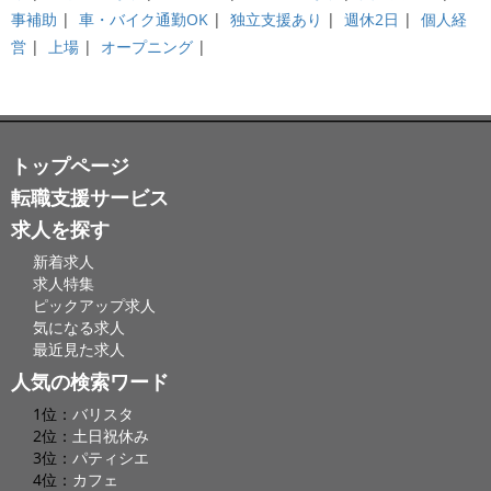
事補助
|
車・バイク通勤OK
|
独立支援あり
|
週休2日
|
個人経
営
|
上場
|
オープニング
|
トップページ
転職支援サービス
求人を探す
新着求人
求人特集
ピックアップ求人
気になる求人
最近見た求人
人気の検索ワード
1位：
バリスタ
2位：
土日祝休み
3位：
パティシエ
4位：
カフェ