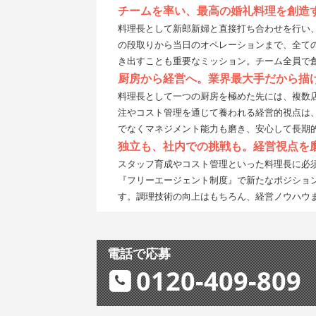
チームを率い、最高の婚礼料理を創造
料理長として新郎新婦と直接打ち合わせを行い
の段取りから当日のオペレーションまで、全て
き出すことも重要なミッション。チーム全員で
厨房から経営へ。業界最大手だから描
料理長として一つの厨房を極めた先には、複数
注やコスト管理を通じて養われる経営的視点は
でなくマネジメント能力も磨き、安心して長期
独立も、社内での挑戦も。経営視点を
スタッフ育成やコスト管理といった料理長に必
『フリーエージェント制度』で新たなポジショ
す。調理技術の向上はもちろん、経営ノウハウ
電話で応募
0120-409-809