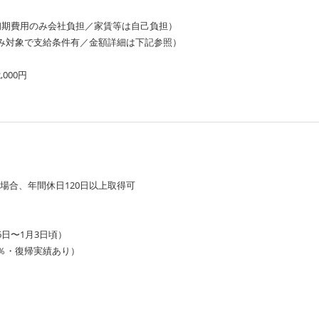
初期費用のみ会社負担／家賃等は自己負担）
み対象で支給条件有／金額詳細は下記参照）
000円
場合、年間休日120日以上取得可
6日〜1月3日頃）
0％・復帰実績あり）