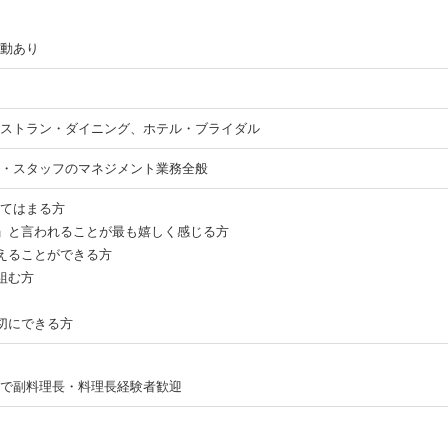
動あり
ストラン・ダイニング、ホテル・ブライダル
・スタッフのマネジメント業務全般
てはまる方
」と⾔われることが最も嬉しく感じる⽅
えることができる方
組む⽅
切にできる方
で副料理長・料理長経験者歓迎