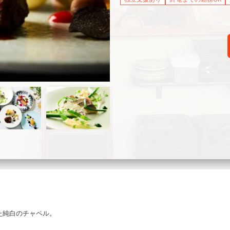
た純白のチャペル。