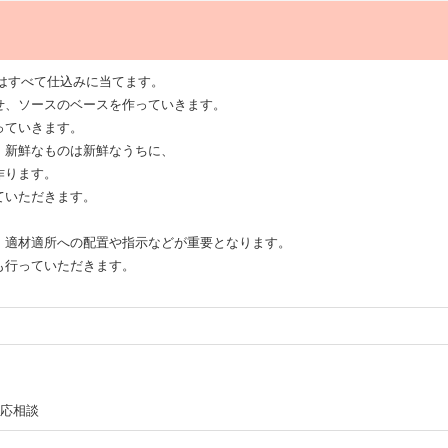
はすべて仕込みに当てます。
せ、ソースのベースを作っていきます。
っていきます。
、新鮮なものは新鮮なうちに、
作ります。
ていただきます。
、適材適所への配置や指示などが重要となります。
も行っていただきます。
応相談