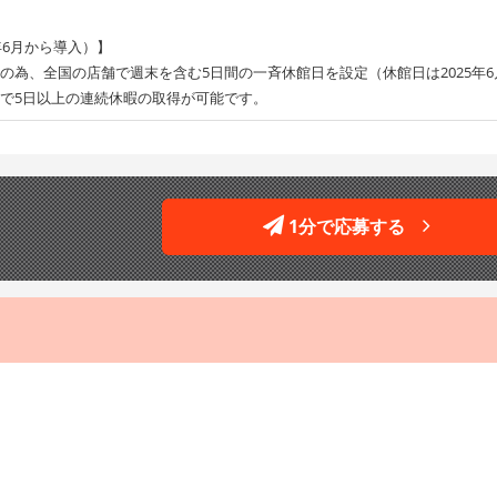
年6月から導入）】
の為、全国の店舗で週末を含む5日間の一斉休館日を設定（休館日は2025年6月
で5日以上の連続休暇の取得が可能です。
1分で応募する