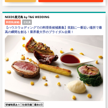
NEEDS鹿児島 by T&G WEDDING
料理長(候補)
正社員
【ハウスウェディングでの料理長候補募集】笑顔に一番近い場所で最
高の瞬間を創る！業界最大手のブライダル企業！
研修制度あり
社保完備
週休2日