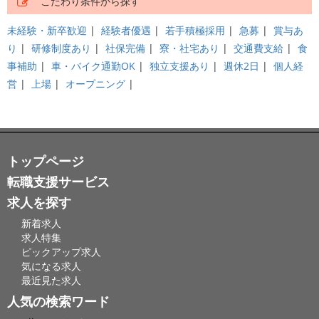
こだわり条件から探す
未経験・新卒歓迎
|
経験者優遇
|
若手積極採用
|
急募
|
賞与あ
り
|
研修制度あり
|
社保完備
|
寮・社宅あり
|
交通費支給
|
食
事補助
|
車・バイク通勤OK
|
独立支援あり
|
週休2日
|
個人経
営
|
上場
|
オープニング
|
トップページ
転職支援サービス
求人を探す
新着求人
求人特集
ピックアップ求人
気になる求人
最近見た求人
人気の検索ワード