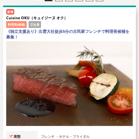
新着
Cuisine OKU（キュイジーヌ オク）
料理長(候補)
正社員
《独立支援あり》出雲大社徒歩5分の古民家フレンチで料理長候補を
募集！
業態
フレンチ ・ホテル・ブライダル