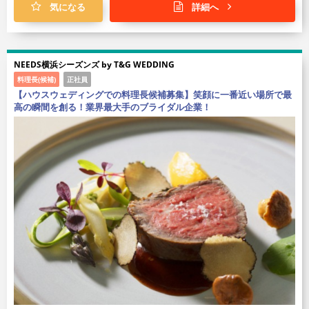
気になる
詳細へ
NEEDS横浜シーズンズ by T&G WEDDING
料理長(候補)
正社員
【ハウスウェディングでの料理長候補募集】笑顔に一番近い場所で最
高の瞬間を創る！業界最大手のブライダル企業！