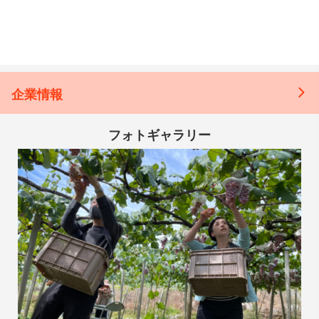
企業情報
フォトギャラリー