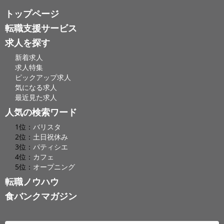
トップページ
転職支援サービス
求人を探す
新着求人
求人特集
ピックアップ求人
気になる求人
最近見た求人
人気の検索ワード
1位：
バリスタ
2位：
土日祝休み
3位：
パティシエ
4位：
カフェ
5位：
オープニング
転職ノウハウ
食バンクマガジン