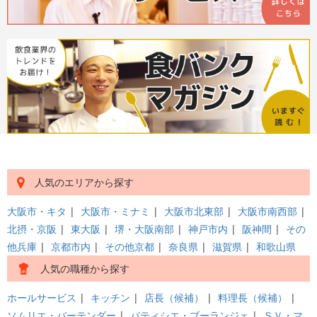
人気のエリアから探す
大阪市・キタ
|
大阪市・ミナミ
|
大阪市北東部
|
大阪市南西部
|
北摂・京阪
|
東大阪
|
堺・大阪南部
|
神戸市内
|
阪神間
|
その
他兵庫
|
京都市内
|
その他京都
|
奈良県
|
滋賀県
|
和歌山県
人気の職種から探す
ホールサービス
|
キッチン
|
店長（候補）
|
料理長（候補）
|
ソムリエ・バーテンダー
|
パティシエ・ブーランジェ
|
ＳＶ・マ