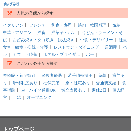
他の職種
人気の業態から探す
イタリアン
|
フレンチ
|
和食・寿司
|
焼肉・韓国料理
|
焼鳥
|
中華・アジアン
|
洋食
|
洋菓子・パン
|
うどん・ラーメン・そ
ば
|
お好み焼き・タコ焼き・鉄板焼き
|
中食・デリバリー
|
社員
食堂・給食・病院・介護
|
レストラン・ダイニング
|
居酒屋
|
バ
ル
|
カフェ・喫茶
|
ホテル・ブライダル
|
バー
|
こだわり条件から探す
未経験・新卒歓迎
|
経験者優遇
|
若手積極採用
|
急募
|
賞与あ
り
|
研修制度あり
|
社保完備
|
寮・社宅あり
|
交通費支給
|
食
事補助
|
車・バイク通勤OK
|
独立支援あり
|
週休2日
|
個人経
営
|
上場
|
オープニング
|
トップページ