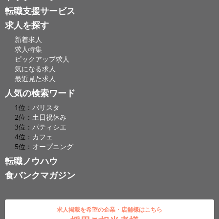
転職支援サービス
求人を探す
新着求人
求人特集
ピックアップ求人
気になる求人
最近見た求人
人気の検索ワード
1位：
バリスタ
2位：
土日祝休み
3位：
パティシエ
4位：
カフェ
5位：
オープニング
転職ノウハウ
食バンクマガジン
求人掲載を希望の企業・店舗様はこちら