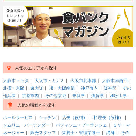
人気のエリアから探す
大阪市・キタ
|
大阪市・ミナミ
|
大阪市北東部
|
大阪市南西部
|
北摂・京阪
|
東大阪
|
堺・大阪南部
|
神戸市内
|
阪神間
|
その
他兵庫
|
京都市内
|
その他京都
|
奈良県
|
滋賀県
|
和歌山県
人気の職種から探す
ホールサービス
|
キッチン
|
店長（候補）
|
料理長（候補）
|
ソムリエ・バーテンダー
|
パティシエ・ブーランジェ
|
ＳＶ・マ
ネージャー
|
販売スタッフ
|
栄養士・管理栄養士
|
講師
|
その