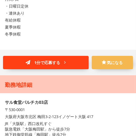
・日曜日定休
・連休あり
有給休暇
夏季休暇
冬季休暇
1分で応募する
気になる
勤務地詳細
サル食堂バルチカ03店
〒530-0001
大阪府大阪市北区 梅田3-2-123イノゲート大阪 417
JR「大阪駅」西口改札すぐ
阪急電鉄「大阪梅田駅」から徒歩7分
地下鉄御堂筋線「梅田駅」徒歩7分