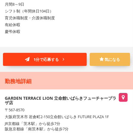
月間8～9日
シフト制（年間休日104日）
育児休職制度・介護休職制度
有給休暇
慶弔休暇
1分で応募する
気になる
勤務地詳細
GARDEN TERRACE LION 立命館いばらきフューチャープラ
ザ店
〒567-8570
大阪府茨木市 岩倉町2-150立命館いばらき FUTURE PLAZA 1F
JR京都線「茨木駅」から徒歩7分
阪急京都線「南茨木駅」から徒歩7分