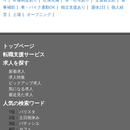
事補助
|
車・バイク通勤OK
|
独立支援あり
|
週休2日
|
個人経
営
|
上場
|
オープニング
|
トップページ
転職支援サービス
求人を探す
新着求人
求人特集
ピックアップ求人
気になる求人
最近見た求人
人気の検索ワード
1位：
バリスタ
2位：
土日祝休み
3位：
パティシエ
4位：
カフェ