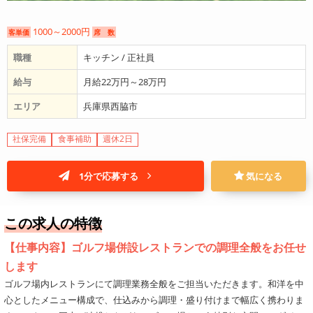
1000～2000円
客単価
席 数
職種
キッチン / 正社員
給与
月給22万円～28万円
エリア
兵庫県西脇市
社保完備
食事補助
週休2日
1分で応募する
気になる
この求人の特徴
【仕事内容】ゴルフ場併設レストランでの調理全般をお任せ
します
ゴルフ場内レストランにて調理業務全般をご担当いただきます。和洋を中
心としたメニュー構成で、仕込みから調理・盛り付けまで幅広く携わりま