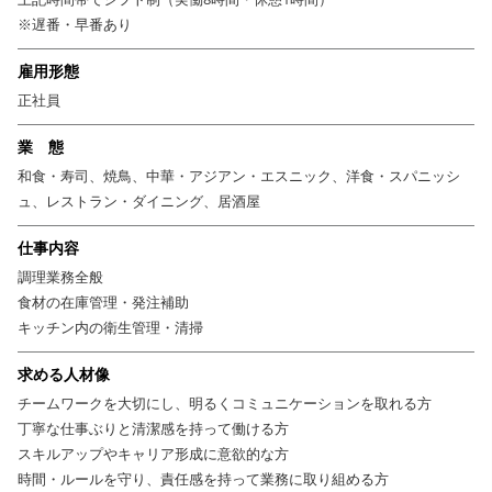
※遅番・早番あり
雇用形態
正社員
業 態
和食・寿司、焼鳥、中華・アジアン・エスニック、洋食・スパニッシ
ュ、レストラン・ダイニング、居酒屋
仕事内容
調理業務全般
食材の在庫管理・発注補助
キッチン内の衛生管理・清掃
求める人材像
チームワークを大切にし、明るくコミュニケーションを取れる方
丁寧な仕事ぶりと清潔感を持って働ける方
スキルアップやキャリア形成に意欲的な方
時間・ルールを守り、責任感を持って業務に取り組める方