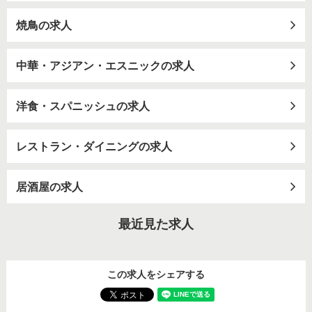
焼鳥の求人
中華・アジアン・エスニックの求人
洋食・スパニッシュの求人
レストラン・ダイニングの求人
居酒屋の求人
最近見た求人
この求人をシェアする