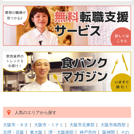
人気のエリアから探す
大阪市・キタ
|
大阪市・ミナミ
|
大阪市北東部
|
大阪市南西部
|
北摂・京阪
|
東大阪
|
堺・大阪南部
|
神戸市内
|
阪神間
|
その