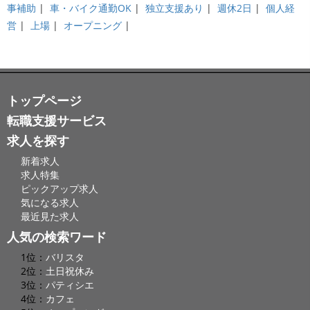
事補助
|
車・バイク通勤OK
|
独立支援あり
|
週休2日
|
個人経
営
|
上場
|
オープニング
|
トップページ
転職支援サービス
求人を探す
新着求人
求人特集
ピックアップ求人
気になる求人
最近見た求人
人気の検索ワード
1位：
バリスタ
2位：
土日祝休み
3位：
パティシエ
4位：
カフェ