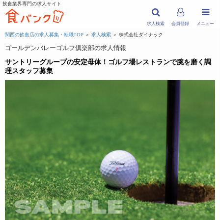
飲食業界専門の求人サイト
求人検索
会員登録
メニュー
関西の飲食店の求人募集・転職TOP
＞
求人検索
＞ 株式会社ダイナック
ゴールデンバレーゴルフ倶楽部の求人情報
サントリーグループの安定母体！ゴルフ場レストランで腕を磨く調
理スタッフ募集