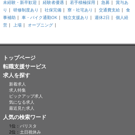
未経験・新卒歓迎
|
経験者優遇
|
若手積極採用
|
急募
|
賞与あ
り
|
研修制度あり
|
社保完備
|
寮・社宅あり
|
交通費支給
|
食
事補助
|
車・バイク通勤OK
|
独立支援あり
|
週休2日
|
個人経
営
|
上場
|
オープニング
|
トップページ
転職支援サービス
求人を探す
新着求人
求人特集
ピックアップ求人
気になる求人
最近見た求人
人気の検索ワード
1位：
バリスタ
2位：
土日祝休み