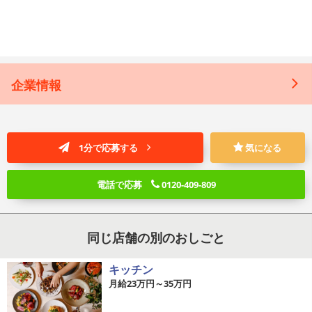
企業情報
1分で応募する
気になる
電話で応募
0120-409-809
同じ店舗の別のおしごと
キッチン
月給23万円～35万円