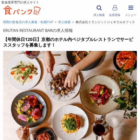
飲食業界専門の求人サイト
求人検索
会員登録
メニュー
関西の飲食店の求人募集・転職TOP
＞
求人検索
＞ 株式会社トランジットジェネラルオフィス
ERUTAN RESTAURANT BARの求人情報
【年間休日120日】京都のホテル内ベジタブルレストランでサービ
ススタッフを募集します！