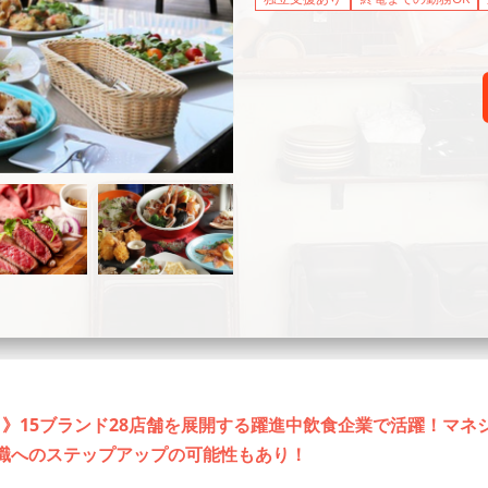
り》15ブランド28店舗を展開する躍進中飲食企業で活躍！マ
部職へのステップアップの可能性もあり！