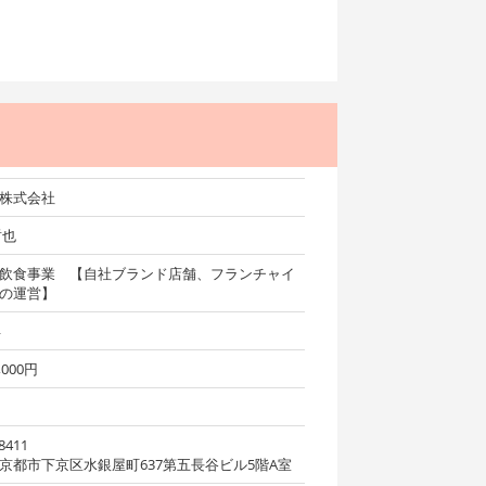
株式会社
哲也
飲食事業 【自社ブランド店舗、フランチャイ
の運営】
年
0,000円
8411
京都市下京区水銀屋町637第五長谷ビル5階A室