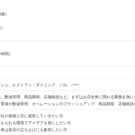
3歳）
長）
1時間）
ッシュ、レストラン・ダイニング、バル、バー
成、数値管理、商品開発、店舗統括など。まずはお店全体に関わる業務を身に
財育成や数値管理、オペレーションのブラッシュアップ、商品開発、店舗統括
会社の発展と共に成長していきたい方
与えられる環境でアイデアを形にしたい方
将来は新店の立ち上げにも参加したい方