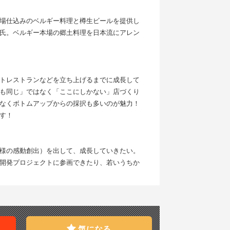
場仕込みのベルギー料理と樽生ビールを提供し
氏。ベルギー本場の郷土料理を日本流にアレン
トレストランなどを立ち上げるまでに成長して
も同じ」ではなく「ここにしかない」店づくり
なくボトムアップからの採択も多いのが魅力！
す！
様の感動創出）を出して、成長していきたい。
開発プロジェクトに参画できたり、若いうちか
気になる