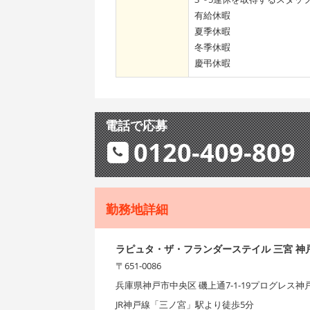
有給休暇
夏季休暇
冬季休暇
慶弔休暇
電話で応募
0120-409-809
勤務地詳細
ラピュタ・ザ・フランダーステイル 三宮 神
〒651-0086
兵庫県神戸市中央区 磯上通7-1-19プログレス神戸
JR神戸線「三ノ宮」駅より徒歩5分