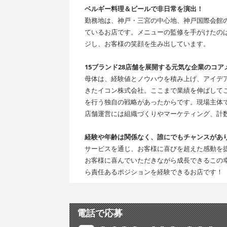
ベルギー料理＆ビールで非日常を演出！
勤務地は、神戸・三宮の中心地、神戸国際会館
ているお店です。メニューの監修を手がけたの
ジし、お客様の笑顔を生み出しています。
15ブランド28店舗を展開する元気な企業のコア
母体は、経験値とノウハウを積み上げ、アイデ
きたイコン株式会社。ここまで業績を伸ばして
を行う独自の戦略があったからです。現場主体
店舗運営には組織づくりやマーケティング、計
経験や年齢は関係なく、誰にでもチャンスがあ
サービスを通じ、お客様に喜びを超えた感動を
お客様に喜んでいただきながら成長できるこの
ら責任あるポジションを経験できるお店です！
電話で応募