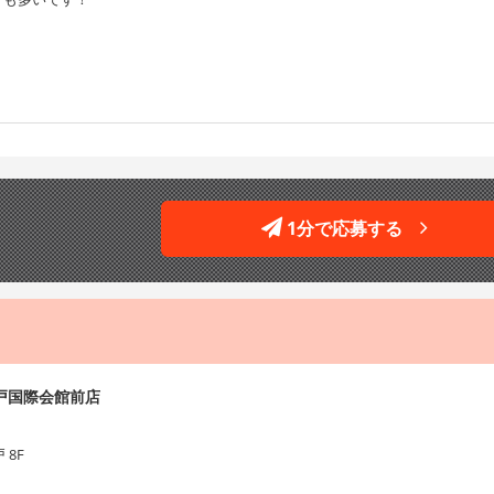
1分で応募する
戸国際会館前店
 8F