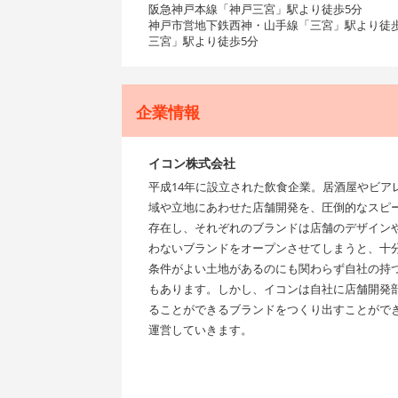
阪急神戸本線「神戸三宮」駅より徒歩5分
神戸市営地下鉄西神・山手線「三宮」駅より徒歩
三宮」駅より徒歩5分
企業情報
イコン株式会社
平成14年に設立された飲食企業。居酒屋やビア
域や立地にあわせた店舗開発を、圧倒的なスピ
存在し、それぞれのブランドは店舗のデザイン
わないブランドをオープンさせてしまうと、十
条件がよい土地があるのにも関わらず自社の持
もあります。しかし、イコンは自社に店舗開発
ることができるブランドをつくり出すことがで
運営していきます。