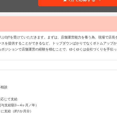
ぶOJTを受けていただきます。まずは、店舗運営能力を養う為、現場で店長
ースを提供することができるなど、トップダウンばかりでなくボトムアップか
るポジションで店舗運営の経験を積むことで、ゆくゆくは会社づくりを手伝っ
応相談
に応じて支給
賞与支給額3～4ヶ月／年）
月に支給（約1か月分）