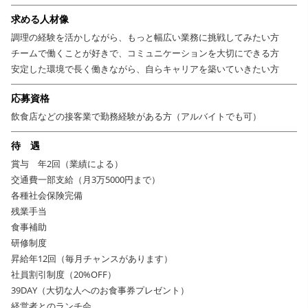
求める人材像
調理の経験を活かしながら、もっと幅広い業務に挑戦してみたい方
チームで働くことが好きで、コミュニケーションを大切にできる方
安定した環境で長く働きながら、自らキャリアを築いていきたい方
応募資格
飲食店などの接客業で勤務経験がある方（アルバイトでも可）
待 遇
賞与 年2回（業績による）
交通費一部支給（月3万5000円まで）
各種社会保険完備
残業手当
食事補助
研修制度
昇給年12回（毎月チャンスがあります）
社員割引制度（20%OFF）
39DAY（大切な人へのお食事券プレゼント）
経営者とのランチ会