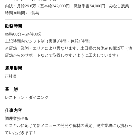
内訳：月給29.6万（基本給242,000円 職務手当54,000円 みなし残業
時間30時間）+賞与
勤務時間
09時00分～24時00分
上記時間内でシフト制（実働8時間・休憩1時間）
※店舗・業態・エリアにより異なります。土日祝のお休みも相談可（他
店舗からのサポートなどで取得しやすいように工夫しています）
雇用形態
正社員
業 態
レストラン・ダイニング
仕事内容
調理業務全般
※スキルに応じて新メニューの開発や食材の選定、発注業務にも携わっ
ていただきます！