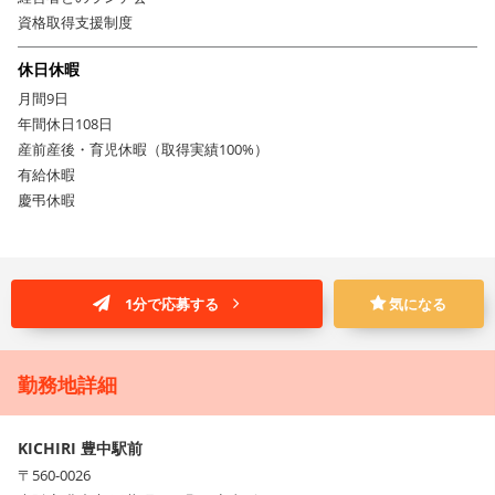
資格取得支援制度
休日休暇
月間9日
年間休日108日
産前産後・育児休暇（取得実績100%）
有給休暇
慶弔休暇
1分で応募する
気になる
勤務地詳細
KICHIRI 豊中駅前
〒560-0026