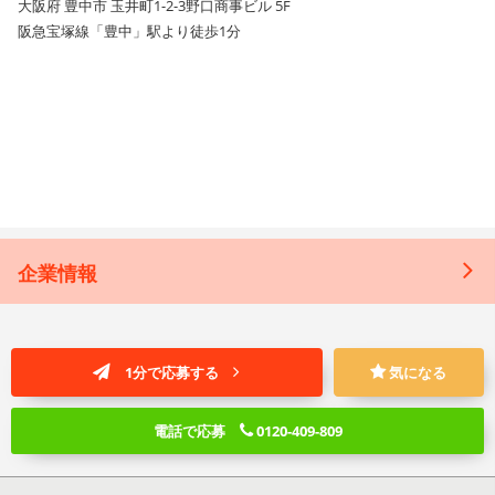
大阪府 豊中市 玉井町1-2-3野口商事ビル 5F
阪急宝塚線「豊中」駅より徒歩1分
企業情報
1分で応募する
気になる
電話で応募
0120-409-809