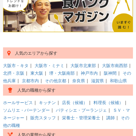
人気のエリアから探す
大阪市・キタ
|
大阪市・ミナミ
|
大阪市北東部
|
大阪市南西部
|
北摂・京阪
|
東大阪
|
堺・大阪南部
|
神戸市内
|
阪神間
|
その
他兵庫
|
京都市内
|
その他京都
|
奈良県
|
滋賀県
|
和歌山県
人気の職種から探す
ホールサービス
|
キッチン
|
店長（候補）
|
料理長（候補）
|
ソムリエ・バーテンダー
|
パティシエ・ブーランジェ
|
ＳＶ・マ
ネージャー
|
販売スタッフ
|
栄養士・管理栄養士
|
講師
|
その
他の職種
人気の業態から探す