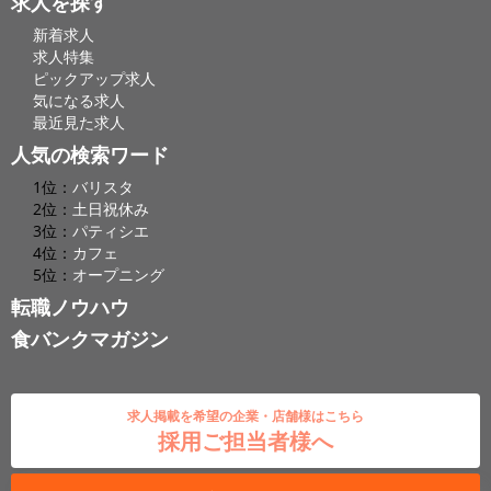
求人を探す
新着求人
求人特集
ピックアップ求人
気になる求人
最近見た求人
人気の検索ワード
1位：
バリスタ
2位：
土日祝休み
3位：
パティシエ
4位：
カフェ
5位：
オープニング
転職ノウハウ
食バンクマガジン
求人掲載を希望の企業・店舗様はこちら
採用ご担当者様へ