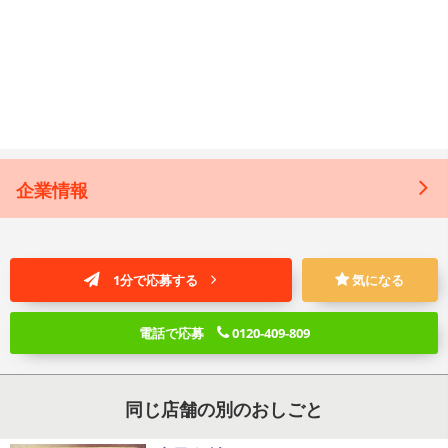
企業情報
1分で応募する
気になる
電話で応募
0120-409-809
同じ店舗の別のおしごと