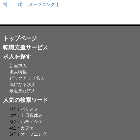
営
|
上場
|
オープニング
|
トップページ
転職支援サービス
求人を探す
新着求人
求人特集
ピックアップ求人
気になる求人
最近見た求人
人気の検索ワード
1位：
バリスタ
2位：
土日祝休み
3位：
パティシエ
4位：
カフェ
5位：
オープニング