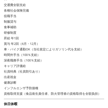
交通費全額支給
各種社会保険完備
役職手当
制服貸与
食事補助
研修制度
昇給 年1回
賞与 年2回（6月・12月）
車・バイク通勤OK（当社規定によりガソリン代を支給）
時間外手当（100％支給）
深夜職務手当（100％支給）
キャリア評価給
社員特典（社員割引あり）
出産祝金
健康診断
インフルエンザ予防接種
資格取得支援（食品衛生責任者、防火管理者の資格取得を全額負担）
休日休暇