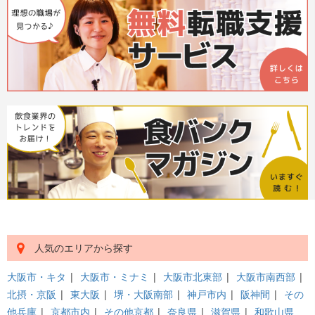
人気のエリアから探す
大阪市・キタ
|
大阪市・ミナミ
|
大阪市北東部
|
大阪市南西部
|
北摂・京阪
|
東大阪
|
堺・大阪南部
|
神戸市内
|
阪神間
|
その
他兵庫
|
京都市内
|
その他京都
|
奈良県
|
滋賀県
|
和歌山県