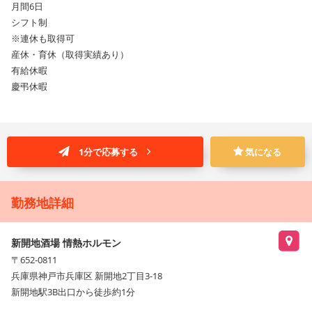
月間6日
シフト制
※連休も取得可
産休・育休（取得実績あり）
有給休暇
慶弔休暇
1分で応募する
気になる
勤務地詳細
新開地酒場 情熱ホルモン
〒652-0811
兵庫県神戸市兵庫区 新開地2丁目3-18
新開地駅3B出口から徒歩約1分