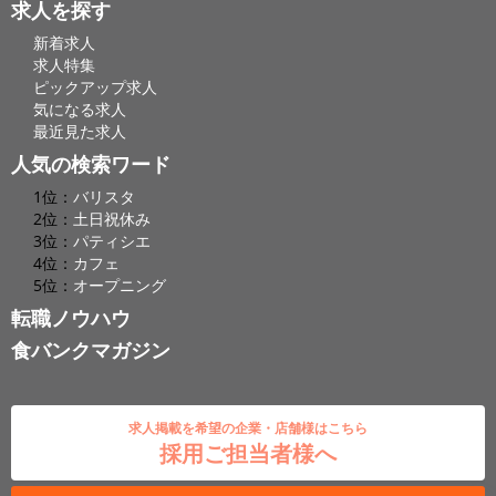
求人を探す
新着求人
求人特集
ピックアップ求人
気になる求人
最近見た求人
人気の検索ワード
1位：
バリスタ
2位：
土日祝休み
3位：
パティシエ
4位：
カフェ
5位：
オープニング
転職ノウハウ
食バンクマガジン
求人掲載を希望の企業・店舗様はこちら
採用ご担当者様へ