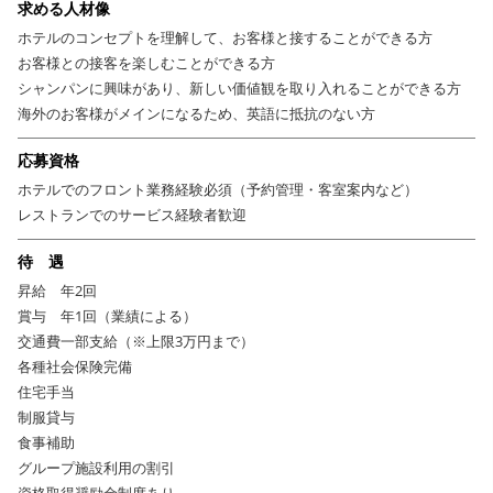
求める人材像
ホテルのコンセプトを理解して、お客様と接することができる方
お客様との接客を楽しむことができる方
シャンパンに興味があり、新しい価値観を取り入れることができる方
海外のお客様がメインになるため、英語に抵抗のない方
応募資格
ホテルでのフロント業務経験必須（予約管理・客室案内など）
レストランでのサービス経験者歓迎
待 遇
昇給 年2回
賞与 年1回（業績による）
交通費一部支給（※上限3万円まで）
各種社会保険完備
住宅手当
制服貸与
食事補助
グループ施設利用の割引
資格取得奨励金制度あり