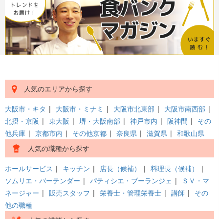
人気のエリアから探す
大阪市・キタ
|
大阪市・ミナミ
|
大阪市北東部
|
大阪市南西部
|
北摂・京阪
|
東大阪
|
堺・大阪南部
|
神戸市内
|
阪神間
|
その
他兵庫
|
京都市内
|
その他京都
|
奈良県
|
滋賀県
|
和歌山県
人気の職種から探す
ホールサービス
|
キッチン
|
店長（候補）
|
料理長（候補）
|
ソムリエ・バーテンダー
|
パティシエ・ブーランジェ
|
ＳＶ・マ
ネージャー
|
販売スタッフ
|
栄養士・管理栄養士
|
講師
|
その
他の職種