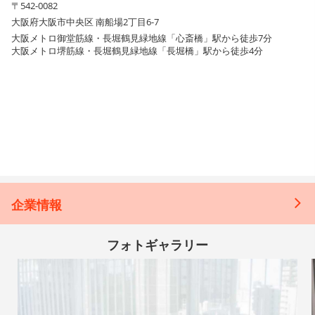
〒542-0082
大阪府大阪市中央区 南船場2丁目6-7
大阪メトロ御堂筋線・長堀鶴見緑地線「心斎橋」駅から徒歩7分
大阪メトロ堺筋線・長堀鶴見緑地線「長堀橋」駅から徒歩4分
企業情報
フォトギャラリー