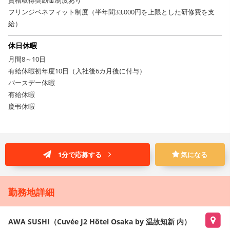
フリンジベネフィット制度（半年間33,000円を上限とした研修費を支
給）
休日休暇
月間8～10日
有給休暇初年度10日（入社後6カ月後に付与）
バースデー休暇
有給休暇
慶弔休暇
1分で応募する
気になる
勤務地詳細
AWA SUSHI（Cuvée J2 Hôtel Osaka by 温故知新 内）