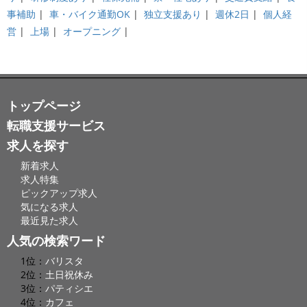
事補助
|
車・バイク通勤OK
|
独立支援あり
|
週休2日
|
個人経
営
|
上場
|
オープニング
|
トップページ
転職支援サービス
求人を探す
新着求人
求人特集
ピックアップ求人
気になる求人
最近見た求人
人気の検索ワード
1位：
バリスタ
2位：
土日祝休み
3位：
パティシエ
4位：
カフェ