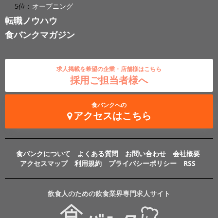
5位：
オープニング
転職ノウハウ
食バンクマガジン
求人掲載を希望の企業・店舗様はこちら
採用ご担当者様へ
食バンクへの
アクセスはこちら
食バンクについて
よくある質問
お問い合わせ
会社概要
アクセスマップ
利用規約
プライバシーポリシー
RSS
飲食人のための飲食業界専門求人サイト