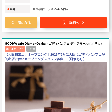
給料
店長(候補)：月給25.47万円～
気になる
詳細へ
GODIVA cafe Diamor Osaka（ゴディバカフェ ディアモールオオサカ）
ホールサービス
正社員
【大阪初出店／オープニング】2025年2月に大阪にゴディバカフェが
初出店に伴いオープニングスタッフ募集！【研修あり】