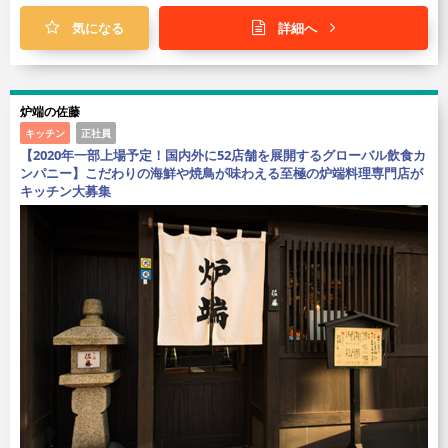
気になる
詳細へ
炉端の佐藤
キッチン
正社員
【2020年一部上場予定！国内外に52店舗を展開するグローバル飲食カ
ンパニー】こだわりの海鮮や焼鳥が味わえる至極の炉端料理専門店が
キッチン大募集