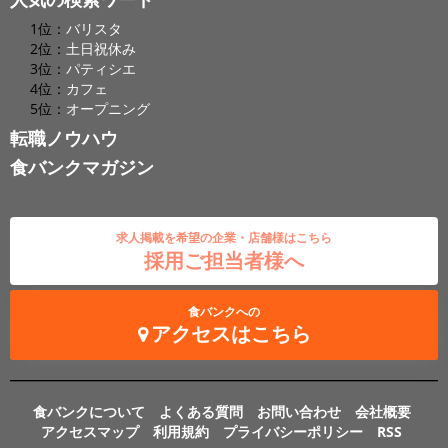
1位：
バリスタ
2位：
土日祝休み
3位：
パティシエ
4位：
カフェ
5位：
オープニング
転職ノウハウ
食バンクマガジン
求人掲載を希望の企業・店舗様はこちら
採用ご担当者様へ
食バンクへの
アクセスはこちら
食バンクについて
よくある質問
お問い合わせ
会社概要
アクセスマップ
利用規約
プライバシーポリシー
RSS