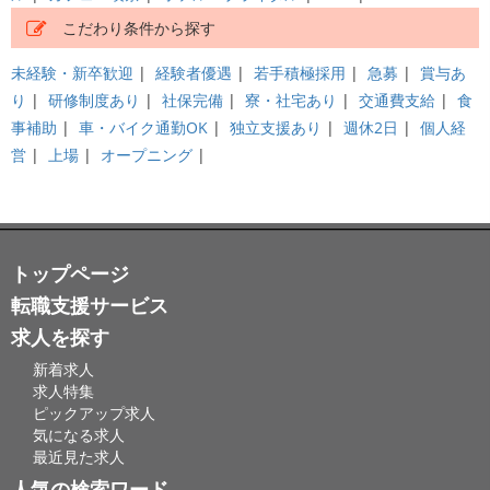
こだわり条件から探す
未経験・新卒歓迎
|
経験者優遇
|
若手積極採用
|
急募
|
賞与あ
り
|
研修制度あり
|
社保完備
|
寮・社宅あり
|
交通費支給
|
食
事補助
|
車・バイク通勤OK
|
独立支援あり
|
週休2日
|
個人経
営
|
上場
|
オープニング
|
トップページ
転職支援サービス
求人を探す
新着求人
求人特集
ピックアップ求人
気になる求人
最近見た求人
人気の検索ワード