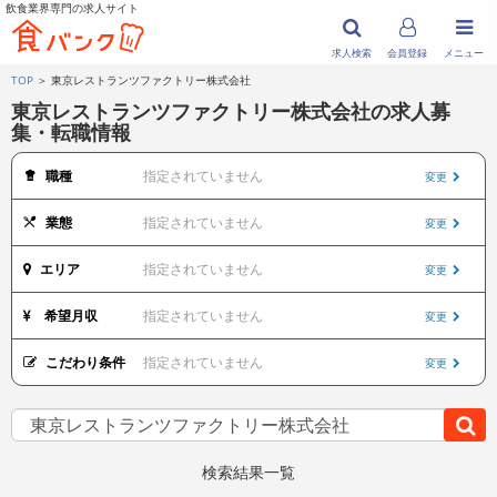
飲食業界専門の求人サイト
求人検索
会員登録
メニュー
TOP
＞ 東京レストランツファクトリー株式会社
東京レストランツファクトリー株式会社の求人募
集・転職情報
職種
指定されていません
変更
業態
指定されていません
変更
エリア
指定されていません
変更
希望月収
指定されていません
変更
こだわり条件
指定されていません
変更
検索結果一覧