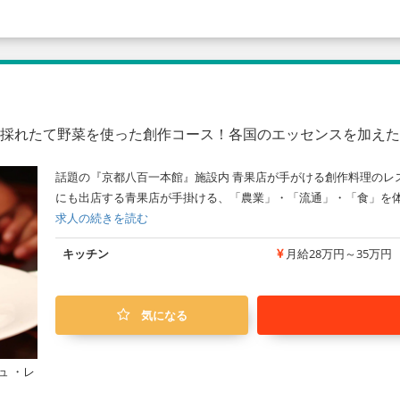
の採れたて野菜を使った創作コース！各国のエッセンスを加え
話題の『京都八百一本館』施設内 青果店が手がける創作料理のレ
にも出店する青果店が手掛ける、「農業」・「流通」・「食」を体
求人の続きを読む
キッチン
月給28万円～35万円
気になる
ュ ・レ