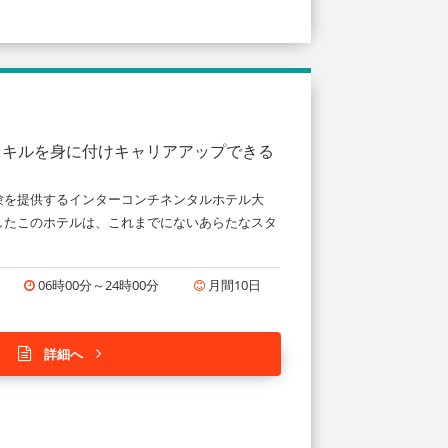
スキルを身に付けキャリアアップできる
験を提供するインターコンチネンタルホテル大
したこのホテルは、これまでにないあらたなスタ
06時00分～24時00分
月間10日
詳細へ