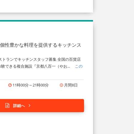
た個性豊かな料理を提供するキッチンス
ストランでキッチンスタッフ募集 全国の百貨店
験できる複合施設『京都八百一（やお...
この
11時00分～21時00分
月間8日
詳細へ