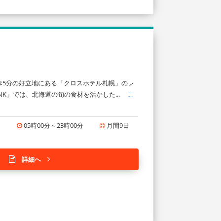
歩5分の好立地にある「クロスホテル札幌」のレ
K」では、北海道の旬の食材を活かした...
こ
円
05時00分～23時00分
月間9日
詳細へ