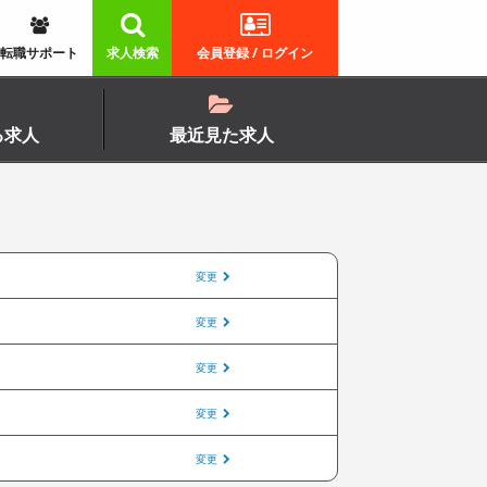
転職サポート
求人検索
会員登録 / ログイン
る求人
最近見た求人
変更
変更
変更
変更
変更