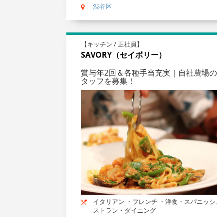
渋谷区
【キッチン / 正社員】
SAVORY（セイボリー）
賞与年2回＆各種手当充実｜自社農場
タッフを募集！
イタリアン ・フレンチ ・洋食・スパニッシ
ストラン・ダイニング