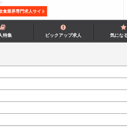
す
飲食業界専門求人サイト
人特集
ピックアップ求人
気にな