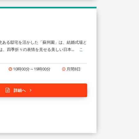
史ある邸宅を活かした「蘇州園」は、結婚式場と
には、四季折々の表情を見せる美しい日本...
こ
10時00分～19時00分
月間8日
詳細へ