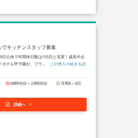
ルでキッチンスタッフ募集
9日公休で年間休日数は105日と充実！成長中企
ノボテル甲子園が、ブラ...
この求人の続きを読
08時00分～23時00分
月間8～9日
詳細へ