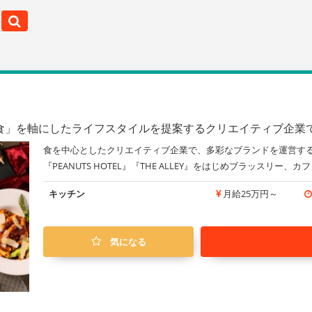
食」を軸にしたライフスタイルを提案するクリエイティブ企業
食を中心としたクリエイティブ企業で、多彩なブランドを運営するポト
『PEANUTS HOTEL』『THE ALLEY』をはじめブラッスリー、
キッチン
月給25万円～
気になる