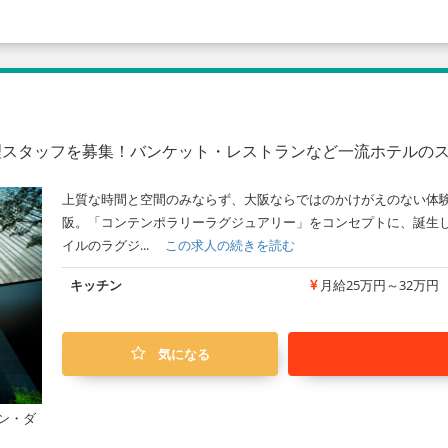
調理スタッフを募集！バンケット・レストランなど一流ホテルの
上質な時間と空間のみならず、大阪ならではのかけがえのない体
阪。「コンテンポラリーラグジュアリー」をコンセプトに、誕生
イルのラグジ...
この求人の続きを読む
キッチン
月給25万円～32万円
気になる
ン・ダ