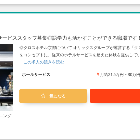
サービススタッフ募集◎語学力も活かすことができる職場です
◎クロスホテル京都について オリックスグループが運営する「ク
をコンセプトに、従来のホテルサービスを超えた体験を提供していま
この求人の続きを読む
ホールサービス
月給21.5万円～30万
気になる
ニング