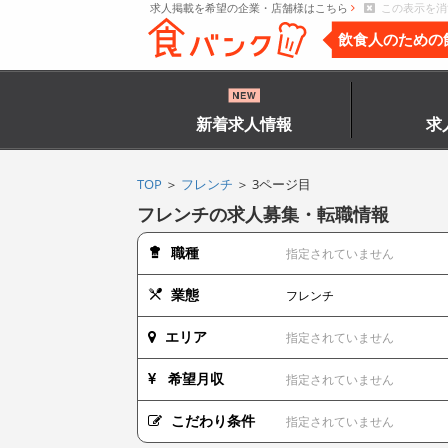
求人掲載を希望の企業・店舗様はこちら
この表示を消
飲食人のための
新着求人情報
求
TOP
＞
フレンチ
＞ 3ページ目
フレンチの求人募集・転職情報
職種
指定されていません
業態
フレンチ
エリア
指定されていません
希望月収
指定されていません
こだわり条件
指定されていません