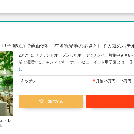
間 甲子園駅近で通勤便利！有名観光地の拠点として人気のホテ
2017年にリブランドオープンしたホテルでメンバー募集中★月8～
業で活躍するチャンスです！ ホテルヒューイット甲子園とは… 旧
む
キッチン
月給25万円～35万円
気になる
ュ ・レ
ル