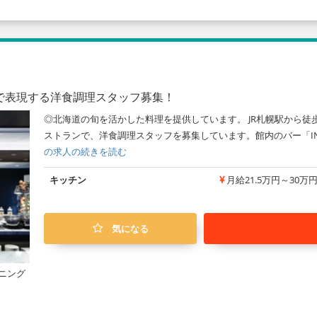
で表現する洋食調理スタッフ募集！
◎北海道の旬を活かした料理を提供しています。 JR札幌駅から徒
ストランで、洋食調理スタッフを募集しています。館内のバー「IN
の求人の続きを読む
キッチン
月給21.5万円～30万
気になる
ニング