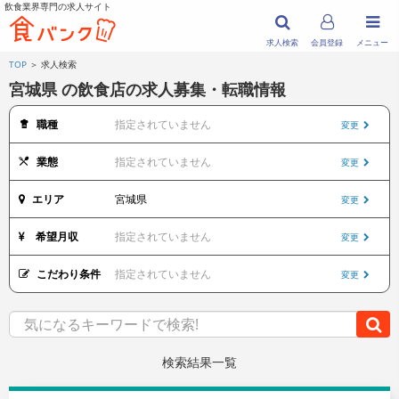
飲食業界専門の求人サイト
求人検索
会員登録
メニュー
TOP
＞ 求人検索
宮城県 の飲食店の求人募集・転職情報
職種
指定されていません
変更
業態
指定されていません
変更
エリア
宮城県
変更
希望月収
指定されていません
変更
こだわり条件
指定されていません
変更
検索結果一覧