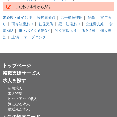
こだわり条件から探す
未経験・新卒歓迎
|
経験者優遇
|
若手積極採用
|
急募
|
賞与あ
り
|
研修制度あり
|
社保完備
|
寮・社宅あり
|
交通費支給
|
食
事補助
|
車・バイク通勤OK
|
独立支援あり
|
週休2日
|
個人経
営
|
上場
|
オープニング
|
トップページ
転職支援サービス
求人を探す
新着求人
求人特集
ピックアップ求人
気になる求人
最近見た求人
人気の検索ワード