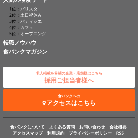
1位：
バリスタ
2位：
土日祝休み
3位：
パティシエ
4位：
カフェ
5位：
オープニング
転職ノウハウ
食バンクマガジン
求人掲載を希望の企業・店舗様はこちら
採用ご担当者様へ
食バンクへの
アクセスはこちら
食バンクについて
よくある質問
お問い合わせ
会社概要
アクセスマップ
利用規約
プライバシーポリシー
RSS