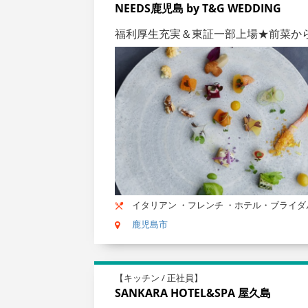
NEEDS鹿児島 by T&G WEDDING
福利厚生充実＆東証一部上場★前菜か
イタリアン ・フレンチ ・ホテル・ブライダ
鹿児島市
【キッチン / 正社員】
SANKARA HOTEL&SPA 屋久島