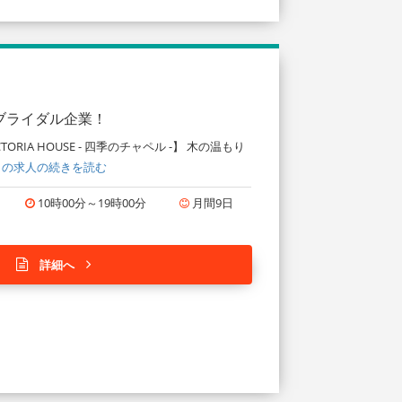
ブライダル企業！
IA HOUSE - 四季のチャペル -】 木の温もり
この求人の続きを読む
10時00分～19時00分
月間9日
詳細へ