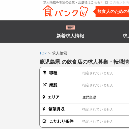
求人掲載を希望の企業・店舗様はこちら
この表示を消
飲食人のための
新着求人情報
求
TOP
＞ 求人検索
鹿児島県 の飲食店の求人募集・転職
職種
指定されていません
業態
指定されていません
エリア
鹿児島県
希望月収
指定されていません
こだわり条件
指定されていません