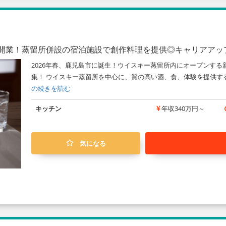
春開業！蒸留所併設の宿泊施設で創作料理を提供◎キャリアア
2026年春、鹿児島市に誕生！ウイスキー蒸留所内にオープンす
集！ ウイスキー蒸留所を中心に、質の高い酒、食、体験を提供するリ
の続きを読む
キッチン
年収340万円～
気になる