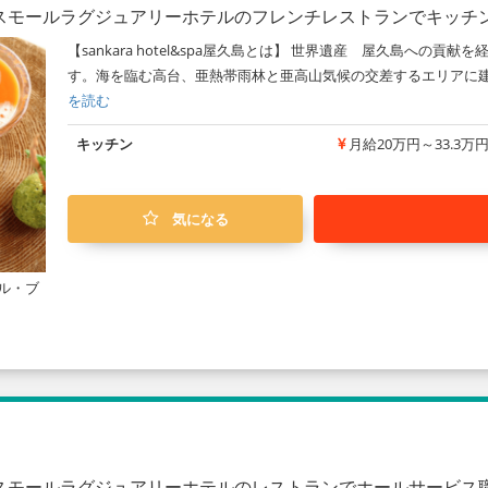
スモールラグジュアリーホテルのフレンチレストランでキッチ
【sankara hotel&spa屋久島とは】 世界遺産 屋久島への
す。海を臨む高台、亜熱帯雨林と亜高山気候の交差するエリアに建
を読む
キッチン
月給20万円～33.3万
気になる
ル・ブ
スモールラグジュアリーホテルのレストランでホールサービス