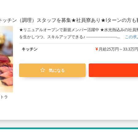
キッチン（調理）スタッフを募集★社員寮あり★Iターンの方も
★リニュアルオープンで新規メンバー活躍中 ★水光熱込みの社員寮
を生かしつつ、スキルアップできる♪ -------------------------...
この求
キッチン
月給25万円～33.3万
気になる
ストラ