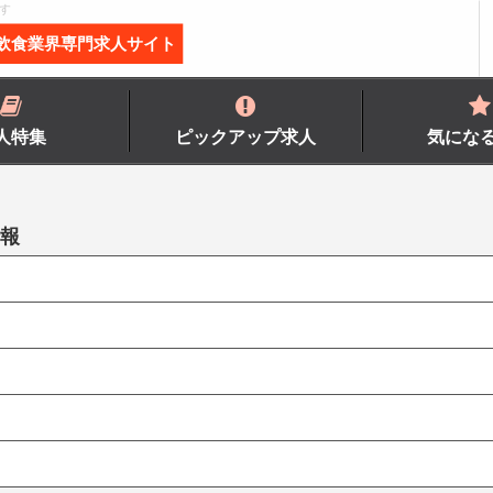
す
飲食業界専門求人サイト
人特集
ピックアップ求人
気にな
情報