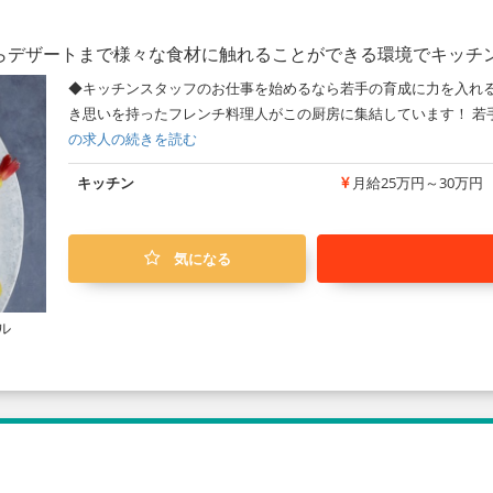
らデザートまで様々な食材に触れることができる環境でキッチ
◆キッチンスタッフのお仕事を始めるなら若手の育成に力を入れる
き思いを持ったフレンチ料理人がこの厨房に集結しています！ 若
の求人の続きを読む
キッチン
月給25万円～30万円
気になる
ル