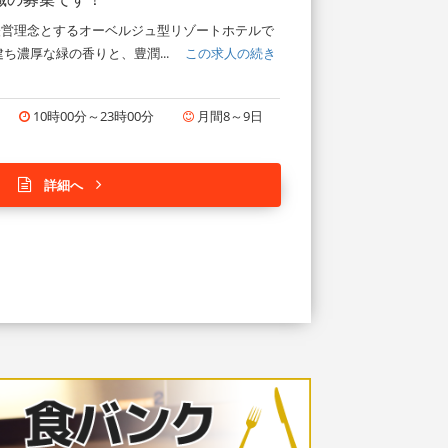
貢献を経営理念とするオーベルジュ型リゾートホテルで
ち濃厚な緑の香りと、豊潤...
この求人の続き
10時00分～23時00分
月間8～9日
詳細へ