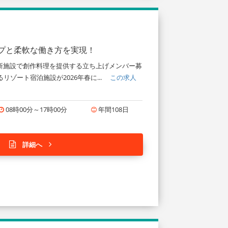
ップと柔軟な働き方を実現！
る新施設で創作料理を提供する立ち上げメンバー募
ゾート宿泊施設が2026年春に...
この求人
08時00分～17時00分
年間108日
詳細へ