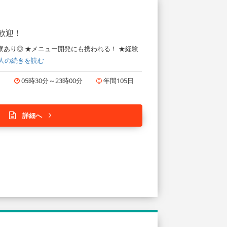
歓迎！
あり◎ ★メニュー開発にも携われる！ ★経験
人の続きを読む
円
05時30分～23時00分
年間105日
詳細へ