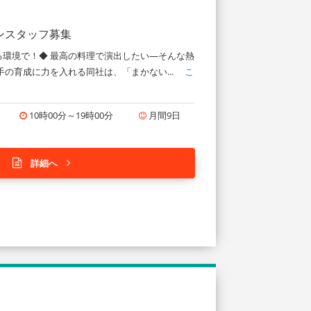
ンスタッフ募集
環境で！◆ 最高の料理で演出したい―そんな熱
手の育成に力を入れる同社は、「まかない...
こ
10時00分～19時00分
月間9日
詳細へ