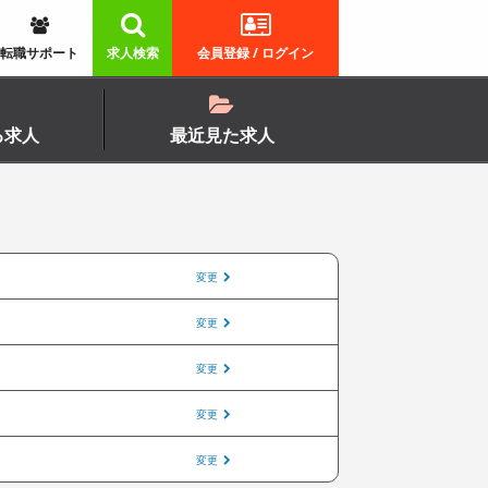
転職サポート
求人検索
会員登録 / ログイン
る求人
最近見た求人
変更
変更
変更
変更
変更