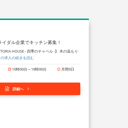
ライダル企業でキッチン募集！
IA HOUSE - 四季のチャペル -】 木の温もり
この求人の続きを読む
10時00分～19時00分
月間9日
詳細へ