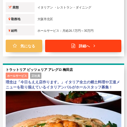
業態
イタリアン ・レストラン・ダイニング
勤務地
大阪市北区
給料
ホールサービス：月給26.1万円～30万円
気になる
詳細へ
トラットリア ピッツェリア アレグロ 梅田店
ホールサービス
正社員
理念は「今日もええ店作ります。」イタリア全土の郷土料理や王道メ
ニューを取り揃えているイタリアンバルがホールスタッフ募集！