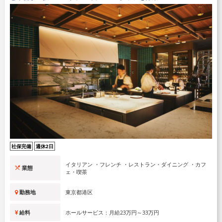
社保完備
週休2日
イタリアン ・フレンチ ・レストラン・ダイニング ・カフ
業態
ェ・喫茶
勤務地
東京都港区
給料
ホールサービス：月給23万円～33万円