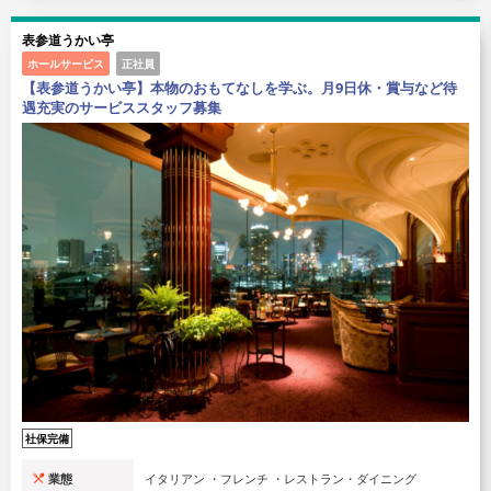
表参道うかい亭
ホールサービス
正社員
【表参道うかい亭】本物のおもてなしを学ぶ。月9日休・賞与など待
遇充実のサービススタッフ募集
社保完備
業態
イタリアン ・フレンチ ・レストラン・ダイニング