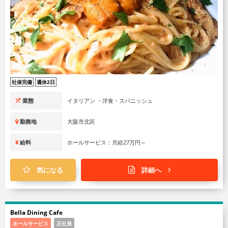
社保完備
週休2日
業態
イタリアン ・洋食・スパニッシュ
勤務地
大阪市北区
給料
ホールサービス：月給27万円～
気になる
詳細へ
Bella Dining Cafe
ホールサービス
正社員