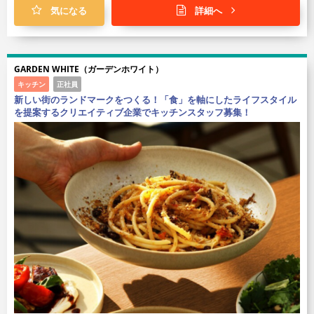
気になる
詳細へ
GARDEN WHITE（ガーデンホワイト）
キッチン
正社員
新しい街のランドマークをつくる！「食」を軸にしたライフスタイル
を提案するクリエイティブ企業でキッチンスタッフ募集！