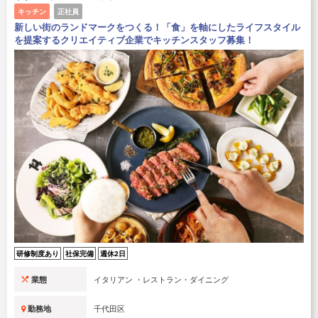
キッチン
正社員
新しい街のランドマークをつくる！「食」を軸にしたライフスタイル
を提案するクリエイティブ企業でキッチンスタッフ募集！
研修制度あり
社保完備
週休2日
業態
イタリアン ・レストラン・ダイニング
勤務地
千代田区