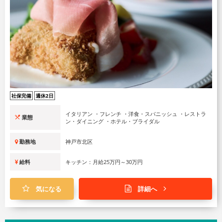
社保完備
週休2日
イタリアン ・フレンチ ・洋食・スパニッシュ ・レストラ
業態
ン・ダイニング ・ホテル・ブライダル
勤務地
神戸市北区
給料
キッチン：月給25万円～30万円
気になる
詳細へ