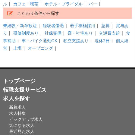
ル
|
カフェ・喫茶
|
ホテル・ブライダル
|
バー
|
こだわり条件から探す
未経験・新卒歓迎
|
経験者優遇
|
若手積極採用
|
急募
|
賞与あ
り
|
研修制度あり
|
社保完備
|
寮・社宅あり
|
交通費支給
|
食
事補助
|
車・バイク通勤OK
|
独立支援あり
|
週休2日
|
個人経
営
|
上場
|
オープニング
|
トップページ
転職支援サービス
求人を探す
新着求人
求人特集
ピックアップ求人
気になる求人
最近見た求人