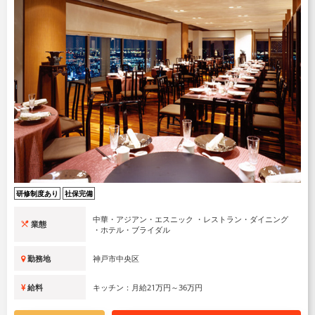
研修制度あり
社保完備
中華・アジアン・エスニック ・レストラン・ダイニング
業態
・ホテル・ブライダル
勤務地
神戸市中央区
給料
キッチン：月給21万円～36万円