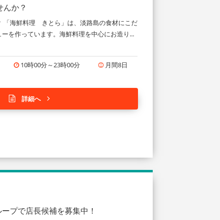
せんか？
 「海鮮料理 きとら」は、淡路島の食材にこだ
を作っています。海鮮料理を中心にお造り...
10時00分～23時00分
月間8日
詳細へ
ループで店長候補を募集中！