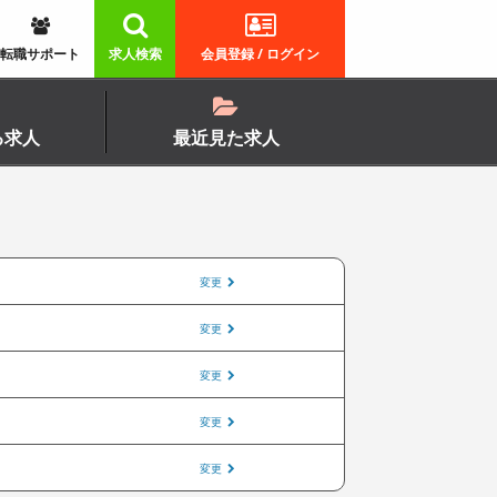
転職サポート
求人検索
会員登録 / ログイン
る求人
最近見た求人
変更
変更
変更
変更
変更