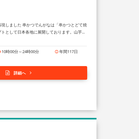
現しました 串かつでんがなは「串かつとどて焼
として日本各地に展開しております。山芋...
10時00分～24時00分
年間117日
詳細へ