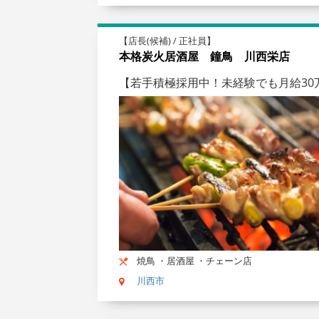
【店長(候補) / 正社員】
本格炭火居酒屋 鐘鳥 川西栄店
【若手積極採用中！未経験でも月給30
焼鳥 ・居酒屋 ・チェーン店
川西市