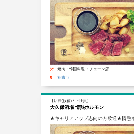
焼肉・韓国料理 ・チェーン店
姫路市
【店長(候補) / 正社員】
大久保酒場 情熱ホルモン
★キャリアアップ志向の方歓迎★情熱ホ