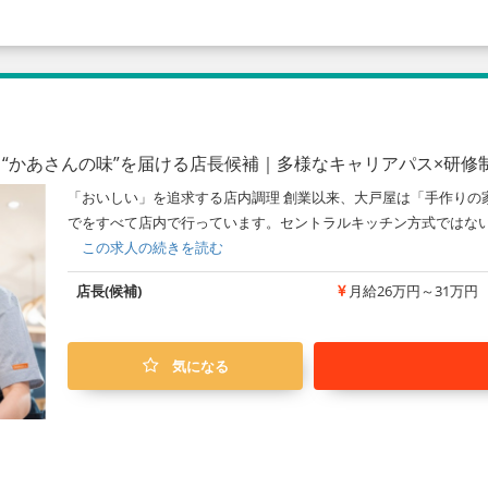
る“かあさんの味”を届ける店長候補｜多様なキャリアパス×研
「おいしい」を追求する店内調理 創業以来、大戸屋は「手作りの
でをすべて店内で行っています。セントラルキッチン方式ではないか
この求人の続きを読む
店長(候補)
月給26万円～31万円
気になる