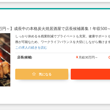
万円～】成長中の本格炭火焼居酒屋で店長候補募集！年収500～
しっかり休める＆残業削減でプライベートも充実。健康サポートも
務が可能なため、ワークライフバランスを大切にしながら働けます
この求人の続きを読む
店長(候補)
月給30万円～
気になる