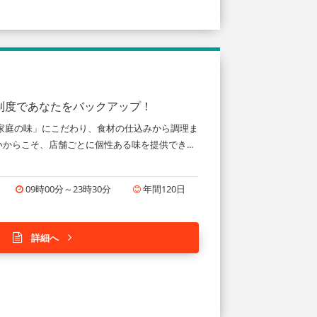
修制度であなたをバックアップ！
家庭の味」にこだわり、食材の仕込みから調理ま
らこそ、店舗ごとに個性ある味を提供でき...
09時00分～23時30分
年間120日
詳細へ