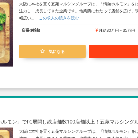
大阪に本社を置く五苑マルシングループは、「情熱ホルモン」を
注力し、成長してきた企業です。他業態にわたって店舗を広げ、現
幅広い...
この求人の続きを読む
店長(候補)
月給30万円～35万円
気になる
ルモン」でFC展開し総店舗数100店舗以上！五苑マルシング
大阪に本社を置く五苑マルシングループは、「情熱ホルモン」を