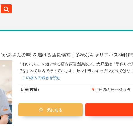
る“かあさんの味”を届ける店長候補｜多様なキャリアパス×研
「おいしい」を追求する店内調理 創業以来、大戸屋は「手作りの
でをすべて店内で行っています。セントラルキッチン方式ではないか
この求人の続きを読む
店長(候補)
月給26万円～31万円
気になる