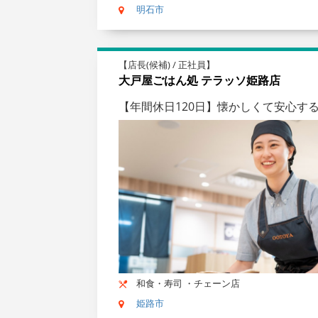
明石市
【店長(候補) / 正社員】
大戸屋ごはん処 テラッソ姫路店
【年間休日120日】懐かしくて安心す
和食・寿司 ・チェーン店
姫路市