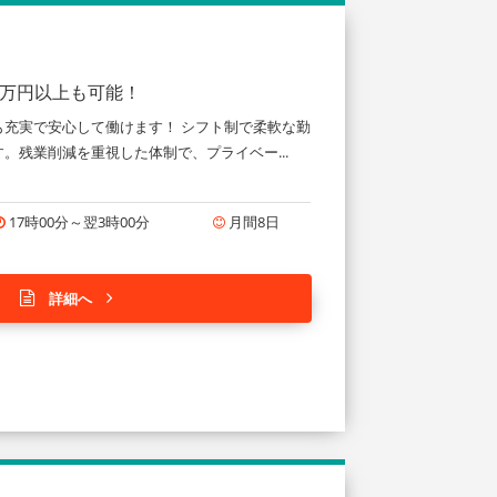
0万円以上も可能！
充実で安心して働けます！ シフト制で柔軟な勤
。残業削減を重視した体制で、プライベー...
17時00分～翌3時00分
月間8日
詳細へ