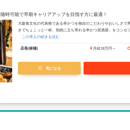
格随時可能で早期キャリアアップを目指す方に最適！
大阪食文化の代表格である串かつを独自のこだわりやおいしさで再
きでちょこっと一杯、気軽に立ち寄れる串かつ居酒屋」をコンセプト
この求人の続きを読む
店長(候補)
月給28万円～
気になる