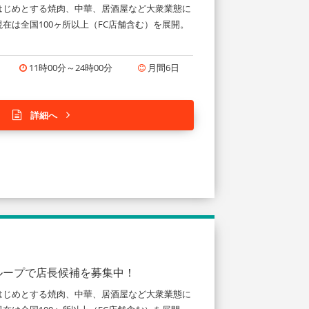
はじめとする焼肉、中華、居酒屋など大衆業態に
在は全国100ヶ所以上（FC店舗含む）を展開。
11時00分～24時00分
月間6日
詳細へ
ループで店長候補を募集中！
はじめとする焼肉、中華、居酒屋など大衆業態に