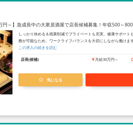
万円～】急成長中の大衆居酒屋で店長候補募集！年収500～80
しっかり休める＆残業削減でプライベートも充実。健康サポートも
務が可能なため、ワークライフバランスを大切にしながら働けます
この求人の続きを読む
店長(候補)
月給30万円～
気になる