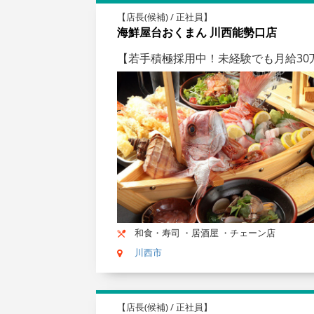
【店長(候補) / 正社員】
海鮮屋台おくまん 川西能勢口店
【若手積極採用中！未経験でも月給30
和食・寿司 ・居酒屋 ・チェーン店
川西市
【店長(候補) / 正社員】