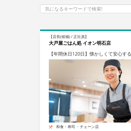
【店長(候補) / 正社員】
大戸屋ごはん処 イオン明石店
【年間休日120日】懐かしくて安心す
和食・寿司 ・チェーン店