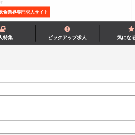
す
飲食業界専門求人サイト
人特集
ピックアップ求人
気にな