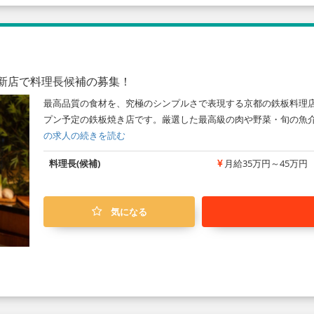
き新店で料理長候補の募集！
最高品質の食材を、究極のシンプルさで表現する京都の鉄板料理店 
プン予定の鉄板焼き店です。厳選した最高級の肉や野菜・旬の魚介
の求人の続きを読む
料理長(候補)
月給35万円～45万円
気になる