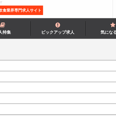
す
飲食業界専門求人サイト
人特集
ピックアップ求人
気にな