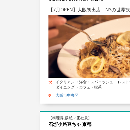
【7月OPEN】大阪初出店！NYの世
イタリアン ・洋食・スパニッシュ ・レスト
ダイニング ・カフェ・喫茶
大阪市中央区
【料理長(候補) / 正社員】
石塀小路豆ちゃ 京都