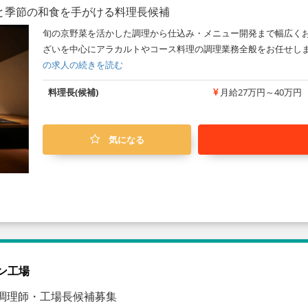
と季節の和食を手がける料理長候補
旬の京野菜を活かした調理から仕込み・メニュー開発まで幅広くお
ざいを中心にアラカルトやコース料理の調理業務全般をお任せしま
の求人の続きを読む
料理長(候補)
月給27万円～40万円
気になる
ン工場
調理師・工場長候補募集