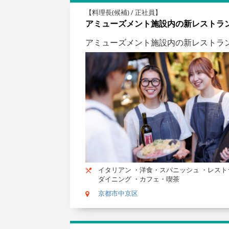
【料理長(候補) / 正社員】
アミューズメント施設内の新レストラ
アミューズメント施設内の新レストラ
イタリアン ・洋食・スパニッシュ ・レスト
ダイニング ・カフェ・喫茶
京都市中京区