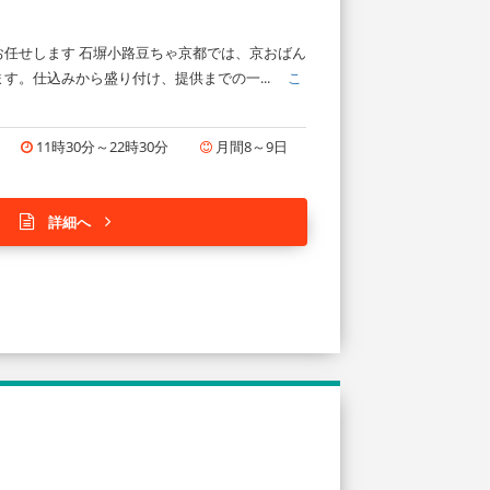
任せします 石塀小路豆ちゃ京都では、京おばん
す。仕込みから盛り付け、提供までの一...
こ
11時30分～22時30分
月間8～9日
詳細へ