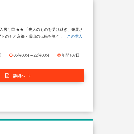
入居可◎ ★★ 「先人のものを受け継ぎ、発展さ
トのもと京都・嵐山の伝統を脈々...
この求人
円
06時00分～22時00分
年間107日
詳細へ