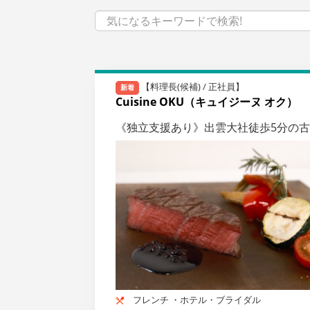
【料理長(候補) / 正社員】
新着
Cuisine OKU（キュイジーヌ オク）
《独立支援あり》出雲大社徒歩5分の
フレンチ ・ホテル・ブライダル