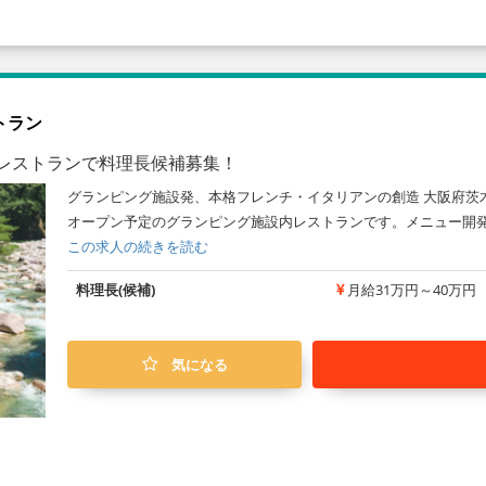
トラン
内レストランで料理長候補募集！
グランピング施設発、本格フレンチ・イタリアンの創造 大阪府茨
オープン予定のグランピング施設内レストランです。メニュー開発
この求人の続きを読む
料理長(候補)
月給31万円～40万円
気になる