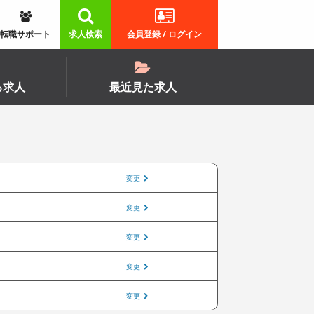
転職サポート
求人検索
会員登録 / ログイン
る求人
最近見た求人
変更
変更
変更
変更
変更