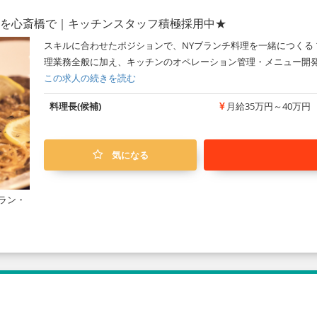
界観を心斎橋で｜キッチンスタッフ積極採用中★
スキルに合わせたポジションで、NYブランチ料理を一緒につくる
理業務全般に加え、キッチンのオペレーション管理・メニュー開発
この求人の続きを読む
料理長(候補)
月給35万円～40万円
気になる
ラン・