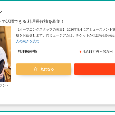
ン
ンで活躍できる 料理長候補を募集！
【オープニングスタッフの募集】 2026年8月にアミューズメン
般をお任せします。同ミュージアムは、チケットがほぼ毎日完売とい
人の続きを読む
料理長(候補)
月給33万円～40万円
気になる
ラン・