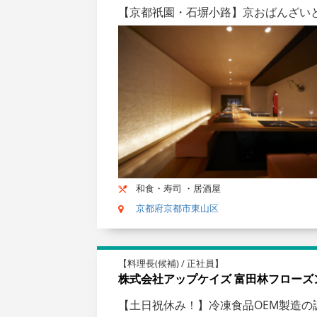
【京都祇園・石塀小路】京おばんざい
和食・寿司 ・居酒屋
京都府京都市東山区
【料理長(候補) / 正社員】
株式会社アップケイズ 富田林フローズ
【土日祝休み！】冷凍食品OEM製造の