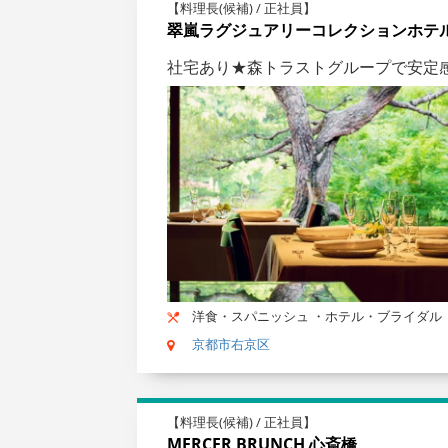
【料理長(候補) / 正社員】
翠嵐ラグジュアリーコレクションホテ
社宅あり★森トラストグループで安定
洋食・スパニッシュ ・ホテル・ブライダル
京都市右京区
【料理長(候補) / 正社員】
MERCER BRUNCH 心斎橋