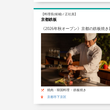
【料理長(候補) / 正社員】
京都鉄板
《2026年秋オープン》京都の鉄板焼
焼肉・韓国料理 ・鉄板焼き
京都市下京区