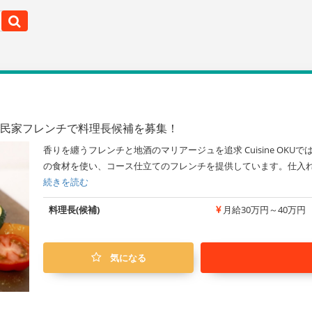
古民家フレンチで料理長候補を募集！
香りを纏うフレンチと地酒のマリアージュを追求 Cuisine OK
の食材を使い、コース仕立てのフレンチを提供しています。仕入れ
続きを読む
料理長(候補)
月給30万円～40万円
気になる