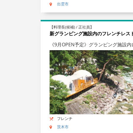
出雲市
【料理長(候補) / 正社員】
新グランピング施設内のフレンチレス
《9月OPEN予定》グランピング施設
フレンチ
茨木市