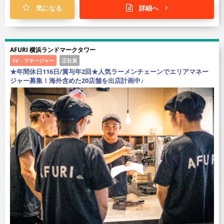
気になる
詳細へ
AFURI 横浜ランドマークタワー
SV・マネージャー
正社員
★年間休日116日/賞与年2回★人気ラーメンチェーンでエリアマネー
ジャー募集！海外含めた20店舗を出店計画中♪