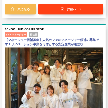
気になる
詳細へ
SCHOOL BUS COFFEE STOP
SV・マネージャー
正社員
【マネージャー候補募集】人気カフェのマネージャー候補の募集で
す！リノベーション事業を母体とする安定企業が運営◎