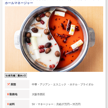
ホールマネージャー
社保完備
週休2日
業態
中華・アジアン・エスニック ・ホテル・ブライダル
勤務地
大阪市西区
給料
SV・マネージャー：月給27万円～35万円