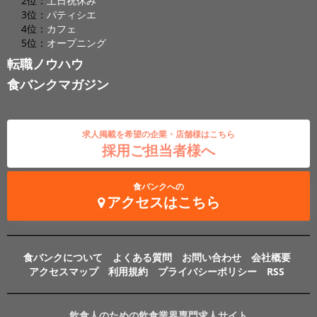
2位：
土日祝休み
3位：
パティシエ
4位：
カフェ
5位：
オープニング
転職ノウハウ
食バンクマガジン
求人掲載を希望の企業・店舗様はこちら
採用ご担当者様へ
食バンクへの
アクセスはこちら
食バンクについて
よくある質問
お問い合わせ
会社概要
アクセスマップ
利用規約
プライバシーポリシー
RSS
飲食人のための飲食業界専門求人サイト