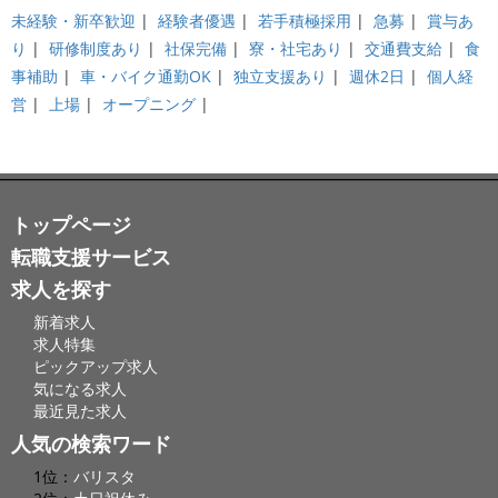
未経験・新卒歓迎
|
経験者優遇
|
若手積極採用
|
急募
|
賞与あ
り
|
研修制度あり
|
社保完備
|
寮・社宅あり
|
交通費支給
|
食
事補助
|
車・バイク通勤OK
|
独立支援あり
|
週休2日
|
個人経
営
|
上場
|
オープニング
|
トップページ
転職支援サービス
求人を探す
新着求人
求人特集
ピックアップ求人
気になる求人
最近見た求人
人気の検索ワード
1位：
バリスタ