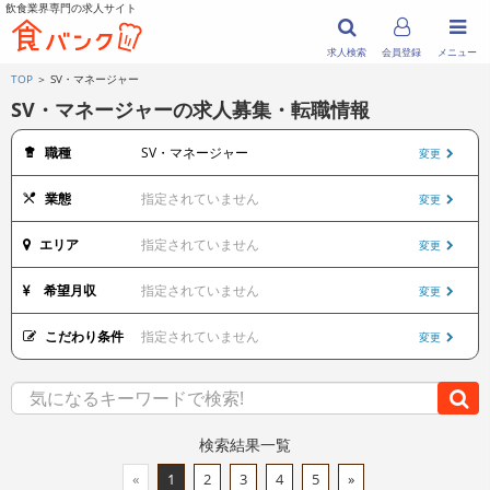
飲食業界専門の求人サイト
求人検索
会員登録
メニュー
TOP
＞ SV・マネージャー
SV・マネージャーの求人募集・転職情報
職種
SV・マネージャー
変更
業態
指定されていません
変更
エリア
指定されていません
変更
希望月収
指定されていません
変更
こだわり条件
指定されていません
変更
検索結果一覧
«
1
2
3
4
5
»